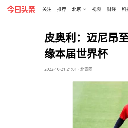
关注
推荐
北京
视频
财经
科
皮奥利：迈尼昂
缘本届世界杯
2022-10-21 21:01
·
北青网