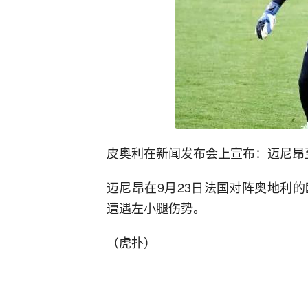
皮奥利在新闻发布会上宣布：迈尼昂
迈尼昂在9月23日法国对阵奥地利
遭遇左小腿伤势。
（虎扑）