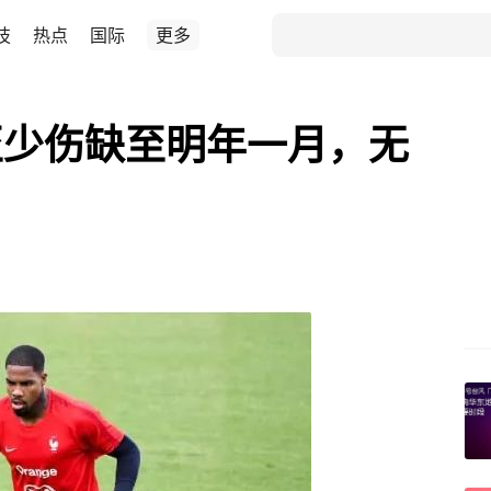
技
热点
国际
更多
至少伤缺至明年一月，无