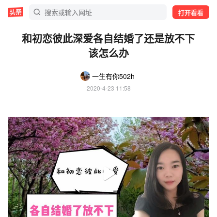
打开看看
和初恋彼此深爱各自结婚了还是放不下
该怎么办
一生有你502h
2020-4-23 11:58