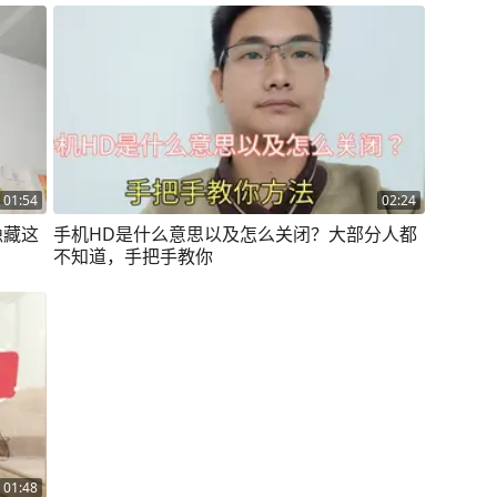
01:54
02:24
隐藏这
手机HD是什么意思以及怎么关闭？大部分人都
不知道，手把手教你
01:48