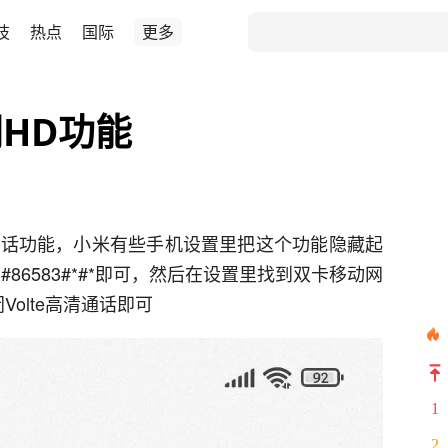
技
热点
国际
更多
HD功能
通话功能，小米有些手机设置里把这个功能隐藏起
86583#*#*即可，然后在设置里找到双卡移动网
olte高清通话即可
1
2