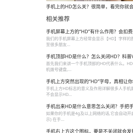
手机上的HD怎么关？很简单，看完你就
相关推荐
手机屏幕上方的“HD”有什么作用？会扣
我们的手机屏幕上方经常会显示【HD】字样的图
至很多朋友...
手机顶部HD是什么？怎么关闭HD？科普V
首先我们来讲一个手机顶部的HD代表什么。HD
机拨号键盘,...
手机上方突然出现的“HD”字母，真相让
手机上方HD标志的意义及作用详解很多人手机屏
不会显示HD...
手机出来HD是什么意思怎么关闭？手把
如果你的手机是4g及以上网络的话,它会自动开
示) 在手...
手机右上方这个图标，要是不关闭就会发