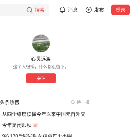
搜索
消息
发布
登录
心灵远渡
这个人很懒，什么都没留下。
关注
头条热榜
换一换
从四个维度读懂今年以来中国元首外交
今年是闭眼秋
9岁120斤啦啦队女孩跳舞火出圈