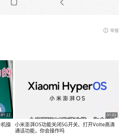
举报
01:22
01:03
手机操
小米澎湃OS功能关闭5G开关、打开Volte高清
通话功能，你会操作吗