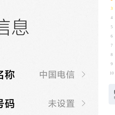
3
4
5
6
7
8
9
10