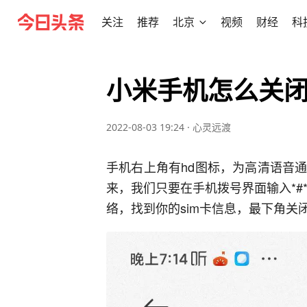
关注
推荐
北京
视频
财经
科
小米手机怎么关闭
2022-08-03 19:24
·
心灵远渡
手机右上角有hd图标，为高清语音
来，我们只要在手机拨号界面输入*#*#
络，找到你的sim卡信息，最下角关闭V