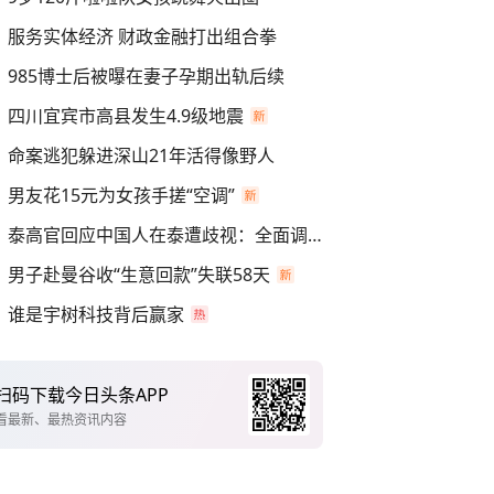
服务实体经济 财政金融打出组合拳
985博士后被曝在妻子孕期出轨后续
四川宜宾市高县发生4.9级地震
命案逃犯躲进深山21年活得像野人
男友花15元为女孩手搓“空调”
泰高官回应中国人在泰遭歧视：全面调查
男子赴曼谷收“生意回款”失联58天
谁是宇树科技背后赢家
扫码下载今日头条APP
看最新、最热资讯内容