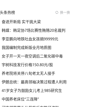
头条热榜
换一换
奋进开新局 实干挑大梁
韩媒：韩足协7场比赛性贿赂20名裁判
李亚鹏向地铁吐血女孩捐99999元
我国编制完成新版全月地质图
女子开一天一夜空调后二氧化碳中毒
宇树科技发行价格150.80元/股
养老院将关停八旬老太无人接手
伊朗总统：最高领袖决策过程遭人利用
41岁女子为鼓励女儿考上985研究生
中国养老床位“三连降”