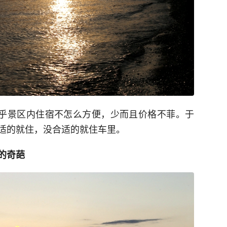
似乎景区内住宿不怎么方便，少而且价格不菲。于
适的就住，没合适的就住车里。
的奇葩