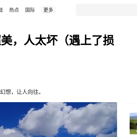
技
热点
国际
更多
超美，人太坏（遇上了损
）
于幻想，让人向往。