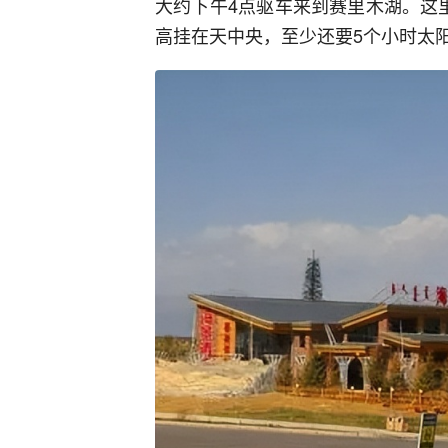
大约下午4点驱车来到赛里木湖。这
高挂在天中央，至少还要5个小时太