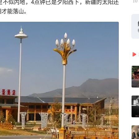
里不似内地，4点钟已是夕阳西下，新疆的太阳还
10
阳才能落山。