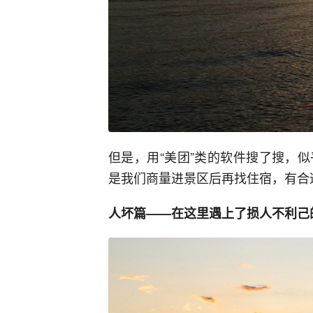
但是，用“美团”类的软件搜了搜，
是我们商量进景区后再找住宿，有合
人坏篇——在这里遇上了损人不利己