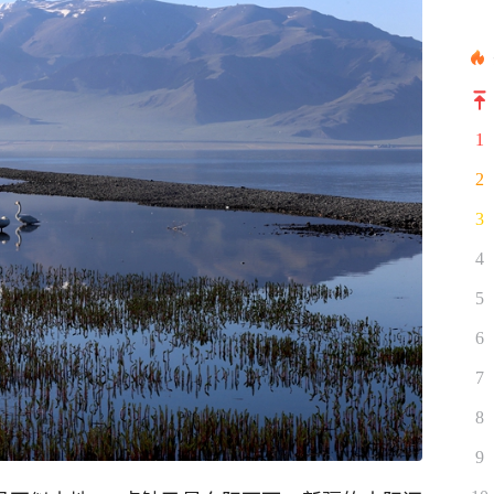
1
2
3
4
5
6
7
8
9