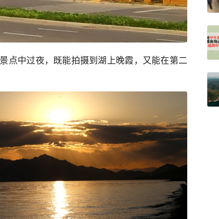
景点中过夜，既能拍摄到湖上晚霞，又能在第二