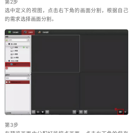
第2步
选中定义的视图，点击右下角的画面分割，根据自己
的需求选择画面分割。
第3步