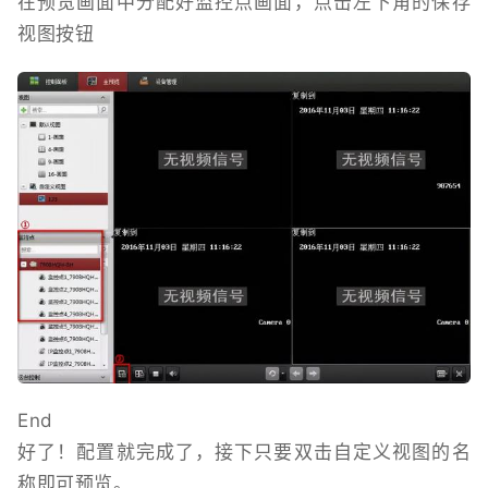
在预览画面中分配好监控点画面，点击左下角的保存
视图按钮
End
好了！配置就完成了，接下只要双击自定义视图的名
称即可预览。