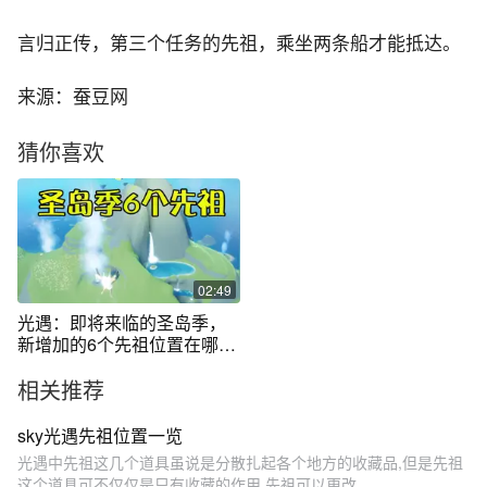
言归正传，第三个任务的先祖，乘坐两条船才能抵达。
来源：蚕豆网
猜你喜欢
02:49
光遇：即将来临的圣岛季，
新增加的6个先祖位置在哪
里？
相关推荐
sky光遇先祖位置一览
光遇中先祖这几个道具虽说是分散扎起各个地方的收藏品,但是先祖
这个道具可不仅仅是只有收藏的作用,先祖可以更改...