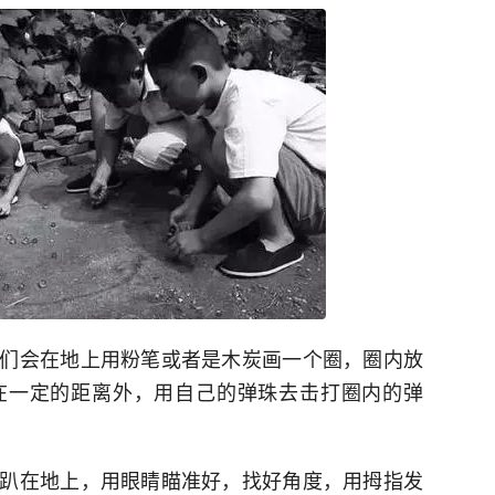
们会在地上用粉笔或者是木炭画一个圈，圈内放
在一定的距离外，用自己的弹珠去击打圈内的弹
趴在地上，用眼睛瞄准好，找好角度，用拇指发