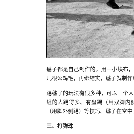
毽子都是自己制作的，用一小块布，
几根公鸡毛，再绑结实，毽子就制作
踢毽子的玩法有很多种，可以一个人
组的人踢得多。有盘踢（用双脚内
（用脚外侧踢）等技巧。毽子在空中
三、打弹珠