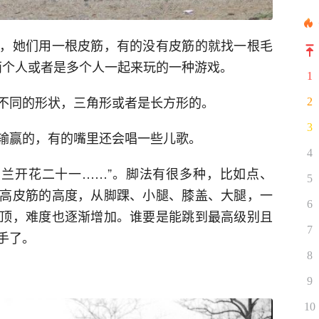
，她们用一根皮筋，有的没有皮筋的就找一根毛
两个人或者是多个人一起来玩的一种游戏。
1
不同的形状，三角形或者是长方形的。
2
3
输赢的，有的嘴里还会唱一些儿歌。
4
马兰开花二十一……”。脚法有很多种，比如点、
5
高皮筋的高度，从脚踝、小腿、膝盖、大腿，一
6
顶，难度也逐渐增加。谁要是能跳到最高级别且
7
手了。
8
9
10