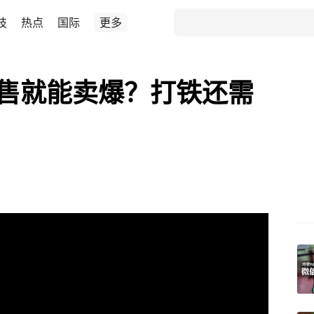
技
热点
国际
更多
开售就能卖爆？打铁还需