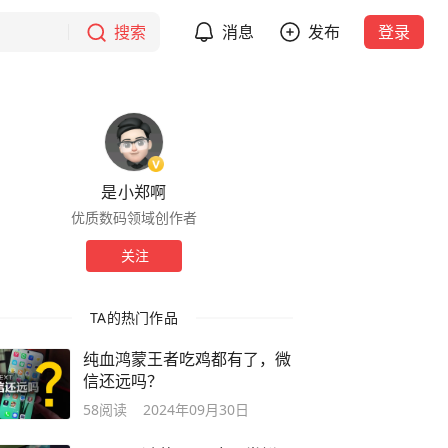
搜索
消息
发布
登录
是小郑啊
优质数码领域创作者
关注
TA的热门作品
纯血鸿蒙王者吃鸡都有了，微
信还远吗？
58
阅读
2024年09月30日