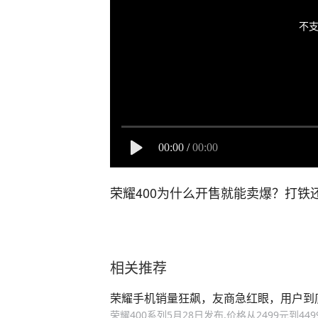
不支
00:00
/
00:00
荣耀400为什么开售就能卖爆？打铁
相关推荐
荣耀手机销量狂飙，友商急红眼，用户到
荣耀400系列5月28日发布,价格从2499元到4