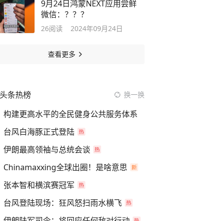
9月24日鸿蒙NEXT应用尝鲜
微信：？？？
26
阅读
2024年09月24日
查看更多
头条热榜
换一换
构建更高水平的全民健身公共服务体系
台风白海豚正式登陆
伊朗最高领袖与总统会谈
Chinamaxxing全球出圈！是啥意思
张本智和横滨赛冠军
台风登陆现场：狂风怒扫雨水横飞
伊朗陆军司令：将回应任何敌对行动