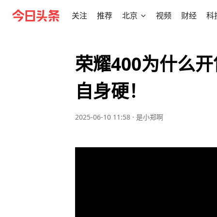
关注
推荐
北京
视频
财经
科
荣耀400为什么
自身硬！
2025-06-10 11:58
·
是小郑啊