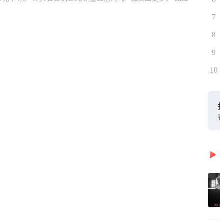
7
8
9
10