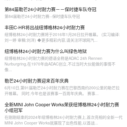
第84届勒芒24小时耐力赛－－保时捷车队夺冠
第84届勒芒24小时耐力赛--保时捷车队夺冠
丰田C-HR将出战纽博格林24小时耐力赛
纽博格林24小时耐力赛将于2016年1月26日拉开帷幕。 (实习编译:
刘一婷 审稿:刘洋) ◆更多精彩内容,请关注环球网汽...
纽博格林24小时耐力赛为什么叫绿色地狱
纽博格林24小时耐力赛的德语全称是ADAC 24h Rennen
Nurburgring,在1970年由ADAC创立,不过当时大伙能做的事情不
像...
勒芒24小时耐力赛迎来百年庆典
6月10日,第91届勒芒24小时耐力赛在巴黎西南约200公里的勒芒拉
开帷幕。 同时,今年也是该赛事一百周年庆典。 赛事...
全新MINI John Cooper Works荣获纽博格林24小时耐力赛
小组冠军
在刚刚结束的2024年纽博格林24小时耐力赛上,首次亮相的全新一代
MINI John Cooper Works就展现了出色性能,以首战...