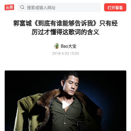
打开看看
郭富城《到底有谁能够告诉我》只有经
厉过才懂得这歌词的含义
Bao大宝
2018-4-23 15:54