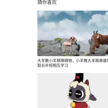
猜你喜欢
大羊教小羊跳障碍物，小羊教大羊跳悬崖
取长补短相互学习