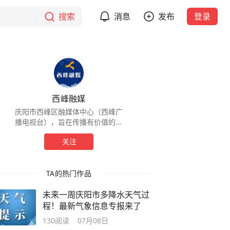
搜索
消息
发布
登录
西峰融媒
庆阳市西峰区融媒体中心（西峰广
播电视台），旨在传播有价值的声
音，记录民生，共享精彩。
关注
TA的热门作品
未来一周庆阳市多降水天气过
程！最新气象信息专报来了
130
阅读
07月08日