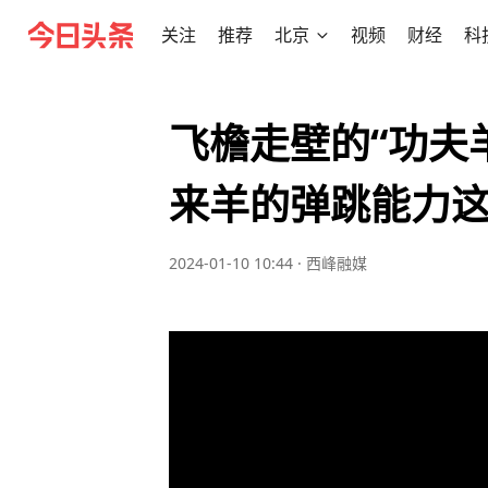
关注
推荐
北京
视频
财经
科
飞檐走壁的“功夫
来羊的弹跳能力
2024-01-10 10:44
·
西峰融媒