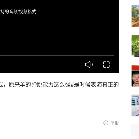
持的音频/视频格式
呵成，原来羊的弹跳能力这么强#是时候表演真正的
举报