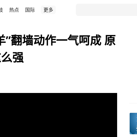
技
热点
国际
更多
羊”翻墙动作一气呵成 原
这么强