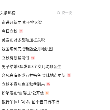
头条热榜
换一换
奋进开新局 实干挑大梁
今日立秋
美宣布对多晶硅加征关税
我国编制完成新版全月地质图
立秋有哪些习俗
男子结婚8年发现3个女儿均非亲生
台风白海豚或吞并鲸鱼 登陆地点更新
立秋不意味真正秋季到来
粉笔发布“自曝式”公开信
银行午休1.5小时 留个窗口行不行