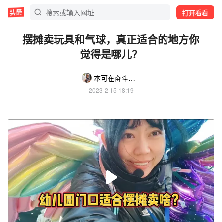
打开看看
摆摊卖玩具和气球，真正适合的地方你
觉得是哪儿？
本可在奋斗@4月7日深圳玩具展潮玩品鉴官
2023-2-15 18:19