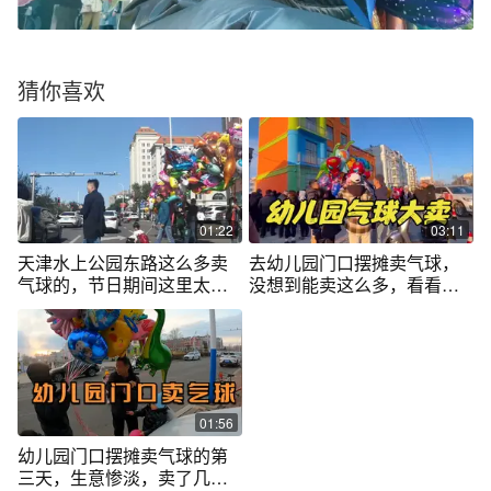
猜你喜欢
01:22
03:11
天津水上公园东路这么多卖
去幼儿园门口摆摊卖气球，
气球的，节日期间这里太热
没想到能卖这么多，看看赚
闹了
了多少？
01:56
幼儿园门口摆摊卖气球的第
三天，生意惨淡，卖了几