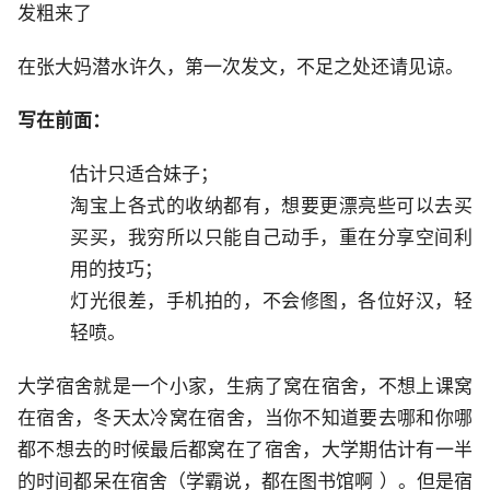
发粗来了
在张大妈潜水许久，第一次发文，不足之处还请见谅。
写在前面：
估计只适合妹子；
淘宝上各式的收纳都有，想要更漂亮些可以去买
买买，我穷所以只能自己动手，重在分享空间利
用的技巧；
灯光很差，手机拍的，不会修图，各位好汉，轻
轻喷。
大学宿舍就是一个小家，生病了窝在宿舍，不想上课窝
在宿舍，冬天太冷窝在宿舍，当你不知道要去哪和你哪
都不想去的时候最后都窝在了宿舍，大学期估计有一半
的时间都呆在宿舍（学霸说，都在图书馆啊 ）。但是宿