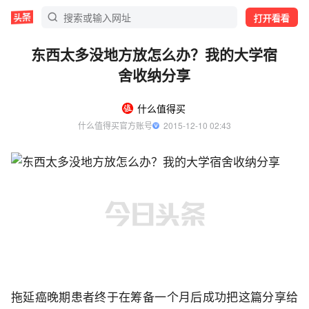
打开看看
东西太多没地方放怎么办？我的大学宿
舍收纳分享
什么值得买
什么值得买官方账号
  2015-12-10 02:43
拖延癌晚期患者终于在筹备一个月后成功把这篇分享给