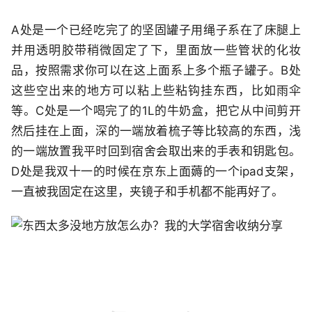
A处是一个已经吃完了的坚固罐子用绳子系在了床腿上
并用透明胶带稍微固定了下，里面放一些管状的化妆
品，按照需求你可以在这上面系上多个瓶子罐子。B处
这些空出来的地方可以粘上些粘钩挂东西，比如雨伞
等。C处是一个喝完了的1L的牛奶盒，把它从中间剪开
然后挂在上面，深的一端放着梳子等比较高的东西，浅
的一端放置我平时回到宿舍会取出来的手表和钥匙包。
D处是我双十一的时候在京东上面薅的一个ipad支架，
一直被我固定在这里，夹镜子和手机都不能再好了。