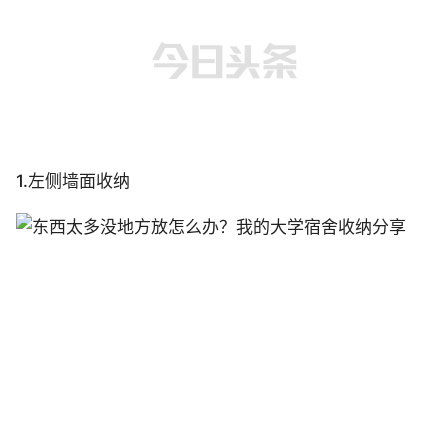
1.左侧墙面收纳