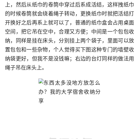
上，然后从纸巾的卷筒中穿过后系成活结，这样拽纸巾
的时候卷筒就会绕着绳子转动，更换纸巾时就把活结打
开换好之后再系上就可以了，普通的纸巾盒会占用桌面
空间，把它吊在空中，合理又方便；中间是一个包包收
纳，同样是挂在床头，分别挂上两个袋子，里面可以放
置包包和一些杂物，个人觉得买下图这种专门的墙壁收
纳袋更好，但我不是没钱嘛；右边的台灯同样的做法用
绳子吊在床头上。