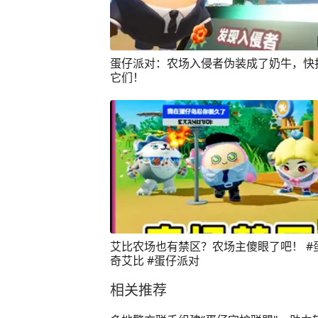
蛋仔派对：农场入侵者伪装成了奶牛，快
它们！
艾比农场也有禁区？农场主傻眼了吧！ #
奇艾比 #蛋仔派对
相关推荐