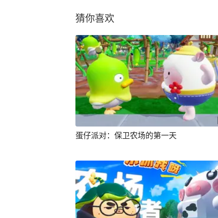
猜你喜欢
蛋仔派对：保卫农场的第一天