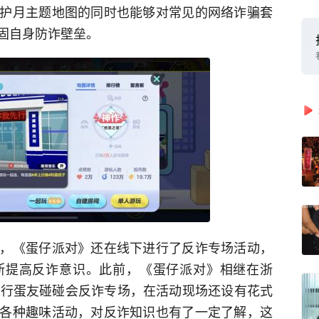
护月主题地图的同时也能够对常见的网络诈骗套
固自身防诈壁垒。
，《蛋仔派对》还在线下进行了反诈专场活动，
断提高反诈意识。此前，《蛋仔派对》相继在浙
进行蛋友碰碰会反诈专场，在活动现场还设有花式
各种趣味活动，对反诈知识也有了一定了解，这