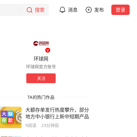
搜索
消息
发布
登录
环球网
环球网官方账号
关注
TA的热门作品
大额存单发行热度攀升，部分
地方中小银行上新中短期产品
9
阅读
23分钟前