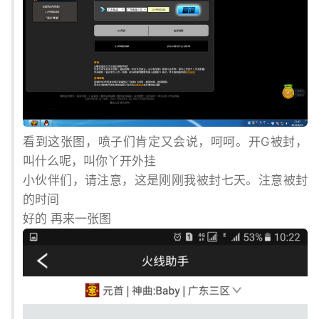
看到这张图，喷子们肯定又会说，呵呵。开G被封，
叫什么呢，叫你丫开外挂
小伙伴们，请注意，这是刚刚我被封七天。注意被封
的时间
好的 再来一张图