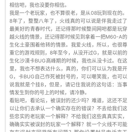
相信吧，我也没要你相信。
我是一个老玩家，也不算很老，是从08玩到现在的。
8年了，整整八年了，火线真的可以说是伴我走过了
最美好的青春时代，还记得那时候整间网吧都是玩穿
越火线的情景，还记得那时候见到拿着一把M60-A的
生化土豪围着他转的情景。我爱火线，所以，也很尊
重它的游戏规则，8年至今，从没开过G，就是以前的
生化沙漠卡BUG高峰期的时候，我也从没卡过。在这
里，我也不想表达什么，真的，你们可以认为我是开
G，卡BUG自己作死被封号的，可以嘲笑我，也可以
说我就是个挂B，但是，请记住我说的这句话：当事
情发生到你的号上的时候，请冷静。
看贴吧，看论坛，被误封的还少吗？难道，这还不足
以让你们去承认一个确实存在的错误？不去给我们这
些忠实的老玩家一个解释？不给我们这些真真实实，
确确实实被误封的玩家一个解释？就一个火线不可能