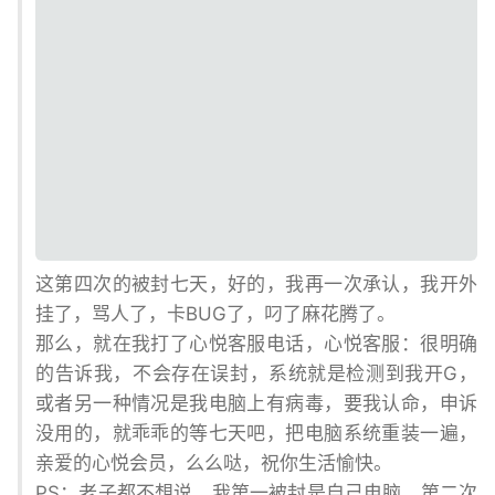
这第四次的被封七天，好的，我再一次承认，我开外
挂了，骂人了，卡BUG了，叼了麻花腾了。
那么，就在我打了心悦客服电话，心悦客服：很明确
的告诉我，不会存在误封，系统就是检测到我开G，
或者另一种情况是我电脑上有病毒，要我认命，申诉
没用的，就乖乖的等七天吧，把电脑系统重装一遍，
亲爱的心悦会员，么么哒，祝你生活愉快。
PS：老子都不想说，我第一被封是自己电脑，第二次