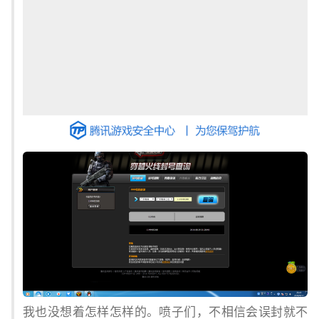
我也没想着怎样怎样的。喷子们，不相信会误封就不