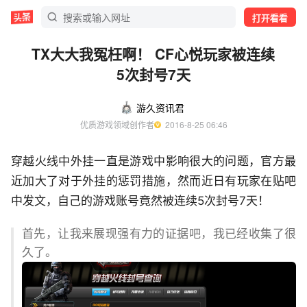
打开看看
TX大大我冤枉啊！ CF心悦玩家被连续
5次封号7天
游久资讯君
优质游戏领域创作者
  2016-8-25 06:46
穿越火线中外挂一直是游戏中影响很大的问题，官方最
近加大了对于外挂的惩罚措施，然而近日有玩家在贴吧
中发文，自己的游戏账号竟然被连续5次封号7天！
首先，让我来展现强有力的证据吧，我已经收集了很
久了。