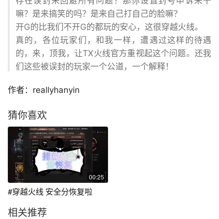
存在误封来回避所有问题？那你设置封号申诉来干
嘛？是来搞笑的吗？是来自己打自己的脸嘛？
开G的比我们不开G的都玩的安心，这很穿越火线。
真的，各位玩家们，和我一样，遭遇过这样的待遇
的，来，顶我，让TX火线官方重视起这个问题。还我
们这些被误封的玩家一个公道，一个解释！
作者：reallyhanyin
猜你喜欢
00:25
#穿越火线 安全分恢复啦
相关推荐