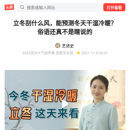
打开看看
立冬刮什么风，能预测冬天干湿冷暖？
俗语还真不是瞎说的
艺述史
2022百大人气创作者 优质文化领域创作者
  2021-11-6 09:31