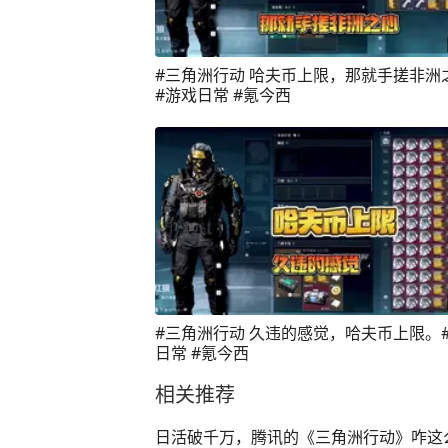
#三角洲行动 哈夫币上限，那就手搓非洲
#游戏日常 #氪今西
#三角洲行动 久违的感觉，哈夫币上限。
日常 #氪今西
相关推荐
日活破千万，腾讯的《三角洲行动》咋这