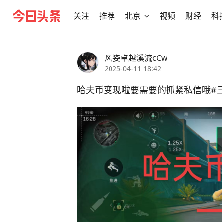
关注
推荐
北京
视频
财经
科
风姿卓越溪流cCw
2025-04-11 18:42
哈夫币变现啦要需要的抓紧私信哦#