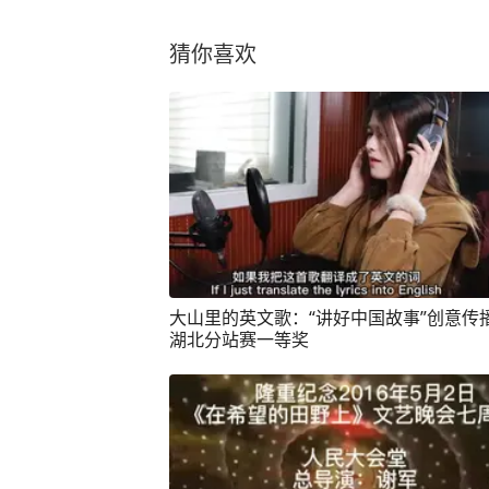
猜你喜欢
大山里的英文歌：“讲好中国故事”创意传
湖北分站赛一等奖