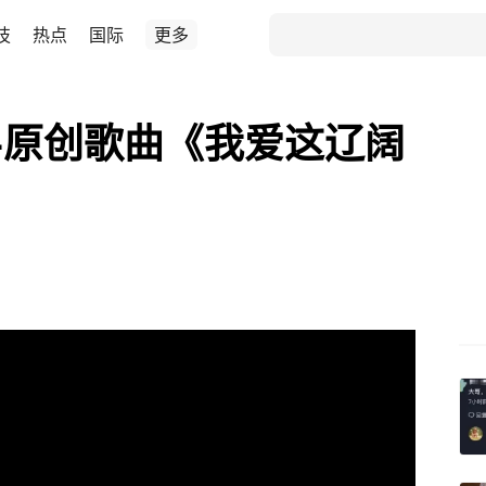
技
热点
国际
更多
—原创歌曲《我爱这辽阔