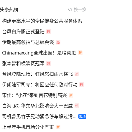
头条热榜
换一换
构建更高水平的全民健身公共服务体系
台风白海豚正式登陆
伊朗最高领袖与总统会谈
Chinamaxxing全球出圈！是啥意思
张本智和横滨赛冠军
台风登陆现场：狂风怒扫雨水横飞
伊朗陆军司令：将回应任何敌对行动
宋佳：“小花”来到百花特别高兴
白海豚对华东华北影响会大于巴威
司机瞥见竹子晃动紧急停车躲过滑坡
上半年手机市场分化严重