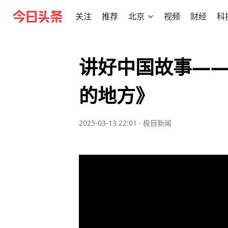
关注
推荐
北京
视频
财经
科
讲好中国故事—
的地方》
2025-03-13 22:01
·
极目新闻