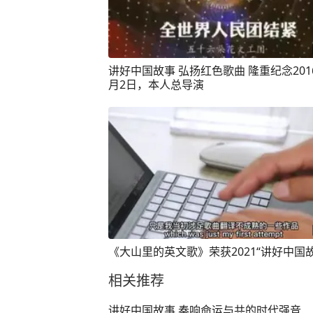
讲好中国故事 弘扬红色歌曲 隆重纪念2016年5
月2日，本人总导演
《大山里的英文歌》荣获2021“讲好中国
相关推荐
讲好中国故事 奏响命运与共的时代强音