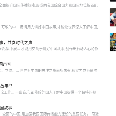
要全面提升国际传播效能,形成同我国综合国力和国际地位相匹配
敬的中... 用情用力讲好中国故事,才能让世界深入了解中国,
故事，共奏时代之声
会,集中展... 才能用交响乐讲好中国故事,创作出触动人心的作
国声音
、立体、... 世界对中国的关注之高前所未有,软实力成为影响
故事”？
论工作... 一曲音乐,都能给外国人了解中国提供一个独特的视
中国故事
、全面的中国,是加强我国国际传播能力建设的重要任务。 习近