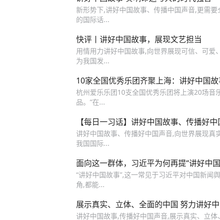
新形势下,讲好中国故事、传播中国声音,更需
的国际话...
快评丨讲好中国故事，展现文艺担当
用情用力讲好中国故事,向世界展现可信、可爱、可
为我国发...
10家全国优秀乐团齐聚上海：讲好中国
杭州爱乐乐团10支全国优秀乐团将上演20场音乐
品。”在...
【每日一习话】讲好中国故事、传播好中
讲好中国故事、传播好中国声音,向世界展现真实
我国国际...
面向这一群体，习近平为何再提“讲好中国
“讲好中国故事”,这一常见于习近平对中国新闻舆
角,都能...
展示真实、立体、全面的中国 努力讲好
讲好中国故事,传播好中国声音,展示真实、立体