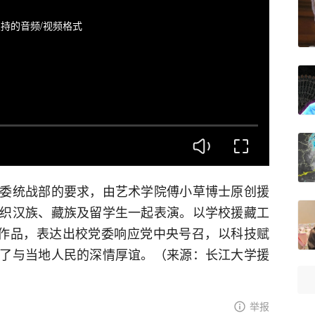
持的音频/视频格式
委统战部的要求，由艺术学院傅小草博士原创援
织汉族、藏族及留学生一起表演。以学校援藏工
”作品，表达出校党委响应党中央号召，以科技赋
了与当地人民的深情厚谊。（来源：长江大学援
举报