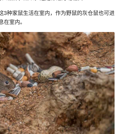
这3种家鼠生活在室内，作为野鼠的灰仓鼠也可进
息在室内。