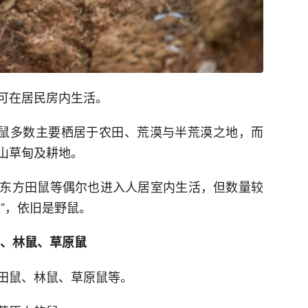
可在居民房内生活。
仓鼠多数主要栖居于农田、荒漠与半荒漠之地，而
山草甸及耕地。
东方田鼠等偶尔也进入人居室内生活，但数量较
”，依旧是野鼠。
、林鼠、草原鼠
田鼠、林鼠、草原鼠等。