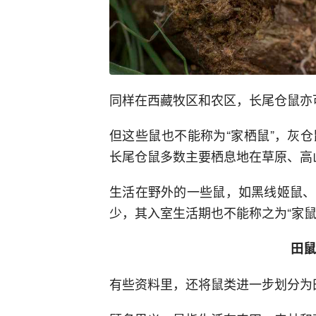
同样在西藏牧区和农区，长尾仓鼠亦
但这些鼠也不能称为“家栖鼠”，灰
长尾仓鼠多数主要栖息地在草原、高
生活在野外的一些鼠，如黑线姬鼠、
少，其入室生活期也不能称之为“家鼠
田鼠
有些资料里，还将鼠类进一步划分为