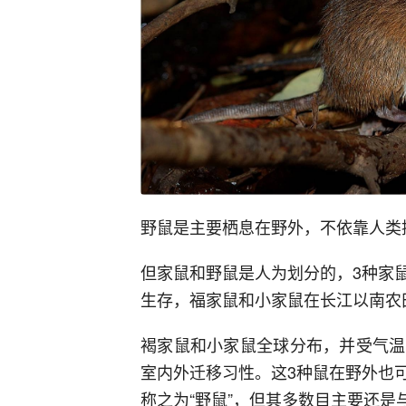
野鼠是主要栖息在野外，不依靠人类
但家鼠和野鼠是人为划分的，3种家
生存，福家鼠和小家鼠在长江以南农
褐家鼠和小家鼠全球分布，并受气温
室内外迁移习性。这3种鼠在野外也
称之为“野鼠”，但其多数目主要还是