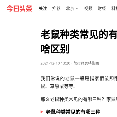
关注
推荐
北京
视频
财经
科
老鼠种类常见的
啥区别
2021-12-10 13:20
·
帮帮拜思特集团
我们常说的老鼠一般是指家栖鼠即
鼠、草原鼠等等。
那么老鼠种类常见的有哪三种？家鼠
老鼠种类常见的有哪三种