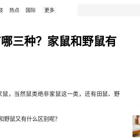
技
热点
国际
更多
有哪三种？家鼠和野鼠有
家鼠，当然鼠类绝非家鼠这一类，还有田鼠、野
和野鼠又有什么区别呢？