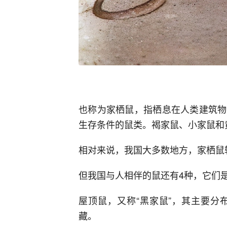
也称为家栖鼠，指栖息在人类建筑物
生存条件的鼠类。褐家鼠、小家鼠和
相对来说，我国大多数地方，家栖鼠
但我国与人相伴的鼠还有4种，它们
屋顶鼠，又称“黑家鼠”，其主要分
藏。