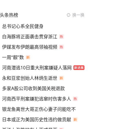
头条热榜
换一换
总书记心系全民健身
白海豚将正面袭击贯穿浙江
伊媒发布伊朗最高领袖视频
一周“靓”数
河南潜逃10日重大刑案嫌疑人落网
永和豆浆创始人林炳生逝世
多家A股公司收到美国关税退款
河南西平刑案嫌犯逃窜时伤害多人
银龙鱼离世大哥正伤心妻子问能吃不
日本或正为美国历史性违约做贡献