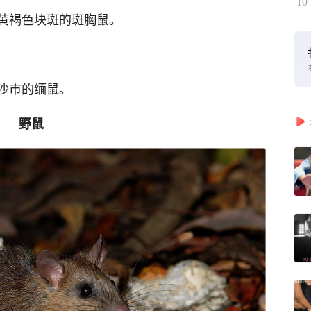
10
黄褐色块斑的斑胸鼠。
沙市的缅鼠。
野鼠