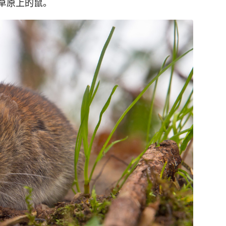
草原上的鼠。