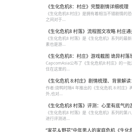
《生化危机8：村庄》完整剧情详细梳理
《生化危机8:村庄》是拥有着相当不错剧情的恐
之间对于...
《生化危机8 村落》流程图文攻略 村庄
《生化危机8 村落》是《生化危机》系列的最
素也是游...
《生化危机8：村庄》游戏截图 诡异村落
CapcomAsia公布了《生化危机8:村庄》的
住在这里的...
《生化危机 8:村庄》剧情梳理、背景解
作者:烧鸭时隔4 年推出的《生化危机 8:村
外,也对...
《生化危机8 村落》评测：心里有底气的
《生化危机8 村落》是《生化危机》系列的第八部
进行评测进...
“家花＆野花”中年男人的家庭危机《生化