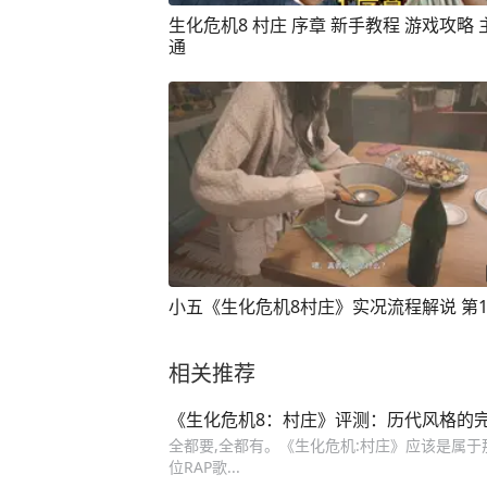
生化危机8 村庄 序章 新手教程 游戏攻略
通
小五《生化危机8村庄》实况流程解说 第
相关推荐
《生化危机8：村庄》评测：历代风格的
全都要,全都有。《生化危机:村庄》应该是属于那
位RAP歌...