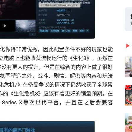
化做得非常优秀，因此配置条件不好的玩家也能
立电脑上也能收获流畅运行的《生化8》。虽然在
并没有更大的提升，但是在综合的内容上做了很好
氛围塑造之外，战斗、剧情、解密等内容和玩法
化危机7》在备受争议的情况下仍然收获了全球累
续作的《生化危机8》应该有着更好的销量预期。在
x Series X等次世代平台，并且在之后会兼容