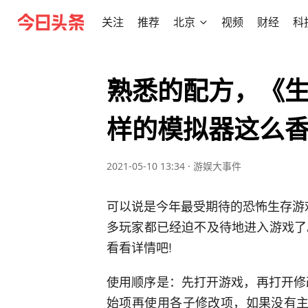
关注
推荐
北京
视频
财经
科
熟悉的配方，《生
样的模拟器这么
2021-05-10 13:34
·
游娱大事件
可以说是今年最受期待的恐怖生存游
多玩家都已经迫不及待地进入游戏了。
看看详情吧!
使用顺序是：先打开游戏，再打开修
始项再使用各子修改项，如果没有主初