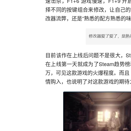
速击杀，F1+6 游戏慢速，F1+9 
择不同的按键组合来修改，让自己的
改器流弊，还是“熟悉的配方熟悉的味
目前该作在上线后问题不是很大，St
在上线第一天就成为了Steam趋势
万，可见这款游戏的火爆程度。而且
情购入，也说明了对这款游戏的期待