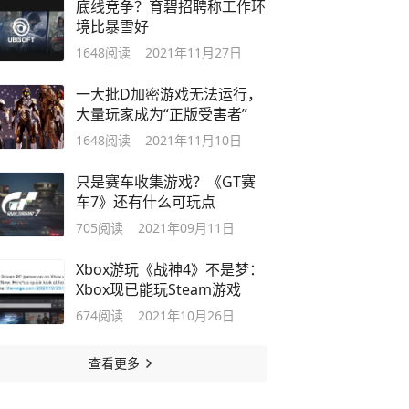
底线竞争？育碧招聘称工作环
境比暴雪好
1648
阅读
2021年11月27日
一大批D加密游戏无法运行，
大量玩家成为“正版受害者”
1648
阅读
2021年11月10日
只是赛车收集游戏？《GT赛
车7》还有什么可玩点
705
阅读
2021年09月11日
Xbox游玩《战神4》不是梦：
Xbox现已能玩Steam游戏
674
阅读
2021年10月26日
查看更多