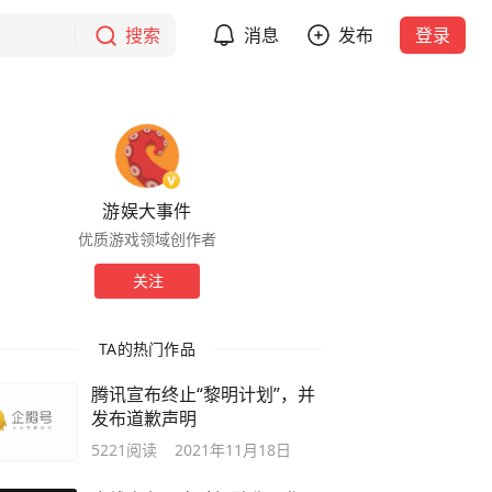
搜索
消息
发布
登录
游娱大事件
优质游戏领域创作者
关注
TA的热门作品
腾讯宣布终止“黎明计划”，并
发布道歉声明
5221
阅读
2021年11月18日