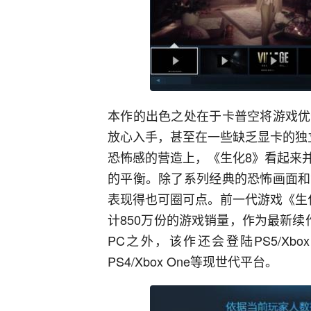
本作的出色之处在于卡普空将游戏优
放心入手，甚至在一些缺乏显卡的独
恐怖感的营造上，《生化8》看起来
的平衡。除了系列经典的恐怖画面和
表现得也可圈可点。前一代游戏《生
计850万份的游戏销量，作为最新
PC之外，该作还会登陆PS5/Xbo
PS4/Xbox One等现世代平台。