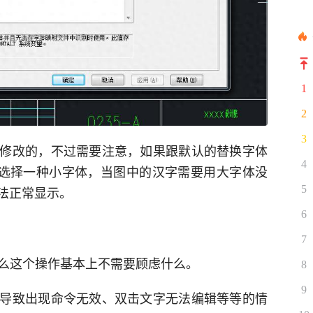
1
2
3
修改的，不过需要注意，如果跟默认的替换字体
4
只能选择一种小字体，当图中的汉字需要用大字体没
法正常显示。
5
6
7
那么这个操作基本上不需要顾虑什么。
8
9
导致出现命令无效、双击文字无法编辑等等的情