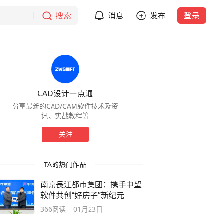
搜索
消息
发布
登录
CAD设计一点通
分享最新的CAD/CAM软件技术及资
讯、实战教程等
关注
TA的热门作品
南京長江都市集团：携手中望
软件共创“好房子”新纪元
366
阅读
01月23日