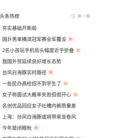
头条热榜
换一换
夯实基础开新局
国乒男单横滨冠军赛全军覆没
2名小孩玩手机低头幅度近乎折叠
我国外贸延续良好增长态势
台风白海豚实时路径
一些民办高校招不到学生了
女子称面试大概率失败但很开心
名创优品回应女子吐槽内裤质量差
上海：台风白海豚或将带来龙卷风
今年是闭眼秋