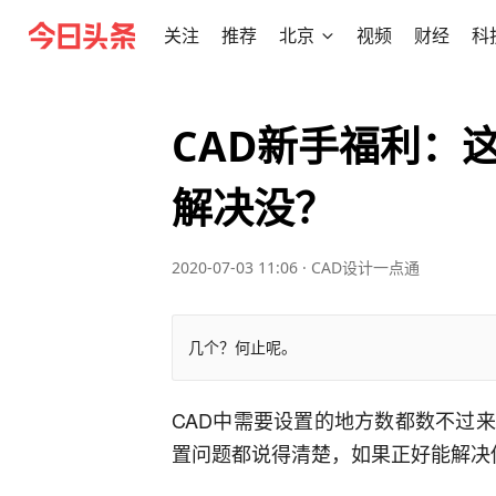
关注
推荐
北京
视频
财经
科
CAD新手福利：
解决没？
2020-07-03 11:06
·
CAD设计一点通
几个？何止呢。
CAD中需要设置的地方数都数不过
置问题都说得清楚，如果正好能解决