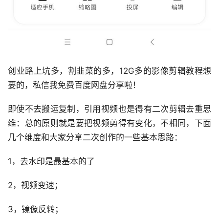
创业路上坑多，割韭菜的多，12G多的影像剪辑教程想
要的，私信我免费百度网盘分享啦！
即使不去搬运复制，引用视频也是得有二次剪辑去重思
维：总的原则就是要把视频剪得有变化，不相同，下面
几个维度和大家分享二次创作的一些基本思路：
1，去水印是最基本的了
2，视频变速；
3，镜像反转；