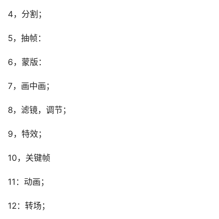
4，分割；
5，抽帧：
6，蒙版：
7，画中画；
8，滤镜，调节；
9，特效；
10，关键帧
11：动画；
12：转场；