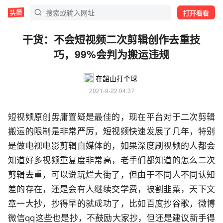
打开看看
干货：不会短视频二次剪辑创作去重技
巧，99%会判为搬运违规
在韶山打个球
2021-9-22 04:37
短视频原创毋庸置疑是最佳的，现在平台对于二次剪辑
搬运的限制是非常严厉，短视频快速发展了几年，特别
是做电视电影剪辑自媒体的，如果深度刷视频的人都会
知道好多视频重复度非常高，老手们都知道的怎么二次
剪辑去重，可以说玩烂大街了，但由于不同人不同认知
差的存在，还是会有人继续交学费，被割韭菜，天下文
章一大抄，抄得早的就成功了，比如百度抄谷歌，微博
微信qq这些也是抄，不鼓励大家抄，但还是建议新手得