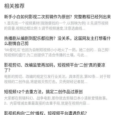
辑教程
相关推荐
新手小白如何影视二次剪辑作为原创？完整教程已经列出来
1.首先找一个视频素材(我随便找的一个,以剪映为例) 2.先调节视频
的音量,视频边框比例 3.调节视频速度,注意选曲线...
热播剧从编剧到配乐都拉胯？没关系，这届网友主打想看什
么剧情自己剪
“bb爱吃瓜”也因为自制短视频小小地火了一把。她二创的... 自己剪!
短视频的盛行,为二创提供了适合传播的土壤。与此...
影视剪切、改编监管再加码，短视频平台“二创”真的要凉
了？
电影的剪切、改编的规定引发行业关注。具体而言,第92条... 对于短
视频的二创作品,将是毁灭性打击。贝壳财经记者就...
短视频12个去重方法，搞定二创作品过原创
大家都在剪辑科幻、战争电影,那你就去剪辑日本小清新爱情故事。
2、内容增减去重最直接的去重手段,就是在视频内容...
影视机构向“二创”维权，短视频平台遭遇危机？