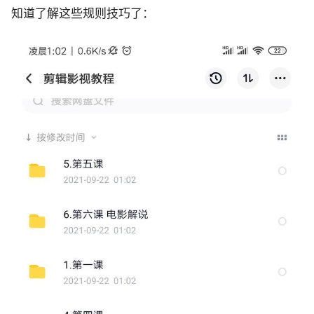
知道了解这些规则技巧了：