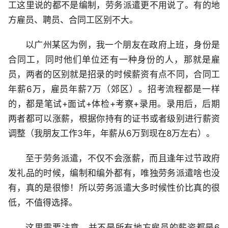
工这里说的都不是编制，劳务派遣更不用说了。有的地
方雇员、聘员、合同工区别不大。
以广州某区为例，我一个朋友在政府上班，身份是
合同工，同时他们单位还有一种身份的人，那就是雇
员，两者的区别就是招录的时候薪资有点不同，合同工
年薪6万，雇员年薪7万（郊区）。招考流程都是一样
的，都是笔试+面试+体检+考察+录用。录用后，后期
两者都可以涨薪，根据你持有的证书或者级别进行薪资
调整（我朋友工作3年，年薪从6万到现在8万左右）。
至于劳务派遣，不仅不会涨薪，而且逢年过节政府
发礼品的时候，编制和编外都有，唯独劳务派遣啥也没
有，真的是很惨！所以劳务派遣大多时候性价比真的很
低，不值得选择。
这里需要注意，并不是所有地方雇员的薪资都是6