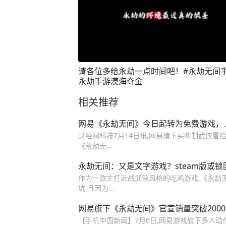
请各位多给永劫一点时间吧！#永劫无间手
永劫手游漠海夺金
相关推荐
网易《永劫无间》今日起转为免费游戏，上线
财经网科技7月14日讯,网易旗下买断制武侠冒
《永劫无...
永劫无间：又是文字游戏？steam版或
作为一款主打近战武侠风格的吃鸡游戏,《永劫
坑,且因为...
网易旗下《永劫无间》官宣销量突破2000
【手机中国新闻】7月6日,网易游戏旗下多人动