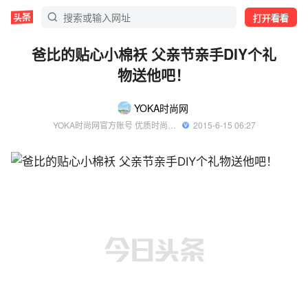
打开看看
爸比的贴心小棉袄 父亲节亲手DIY个礼
物送他吧！
YOKA时尚网
YOKA时尚网官方账号 优质时尚领域创作者
  2015-6-15 06:27