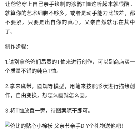
让爸爸穿上自己亲手绘制的涂鸦T恤这听起来就很酷。
就算你的艺术细胞不够多，或者是动手能力比较差，都
不要紧，只要是出自你的真心，父亲自然就乐在其中
了。
制作步骤：
1.请别拿爸爸们昂贵的T恤来进行创作，可以到商店买一
个质量不错的纯色T恤。
2.拿来磁带，圆规等模型，用笔来按照形状进行描绘创
作，自由变换，想怎么画就怎么画。
3.将T恤放置一旁，待图案晾干即可。