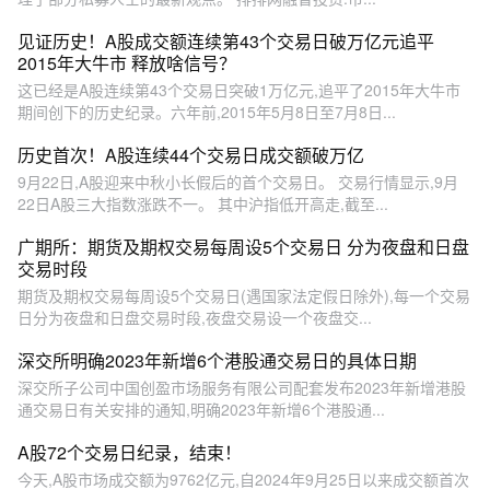
见证历史！A股成交额连续第43个交易日破万亿元追平
2015年大牛市 释放啥信号？
这已经是A股连续第43个交易日突破1万亿元,追平了2015年大牛市
期间创下的历史纪录。六年前,2015年5月8日至7月8日...
历史首次！A股连续44个交易日成交额破万亿
9月22日,A股迎来中秋小长假后的首个交易日。 交易行情显示,9月
22日A股三大指数涨跌不一。 其中沪指低开高走,截至...
广期所：期货及期权交易每周设5个交易日 分为夜盘和日盘
交易时段
期货及期权交易每周设5个交易日(遇国家法定假日除外),每一个交易
日分为夜盘和日盘交易时段,夜盘交易设一个夜盘交...
深交所明确2023年新增6个港股通交易日的具体日期
深交所子公司中国创盈市场服务有限公司配套发布2023年新增港股
通交易日有关安排的通知,明确2023年新增6个港股通...
A股72个交易日纪录，结束！
今天,A股市场成交额为9762亿元,自2024年9月25日以来成交额首次