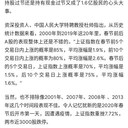
持股过节还是持有现金过节又成了1.6亿股民的心头大
事。
资深投资人、中国人民大学特聘教授杜帅指出，从历史
统计数据来看，2000年到2019年这20年里，春节前后
A股的表现整体上还是不错的。“上证指数在春节前5个
交易日内上涨的概率是85%，平均涨幅是1.9%，前10个
交易日内上涨的概率为80%，平均涨幅是2.6%。春节后
的5个交易日，上证指数上涨概率是70%，平均涨幅是
1.5%，后10个交易日上涨概率是75%，平均涨幅
1.6%。”
当然，也不排除像2001年、2007年、2008年 、2013
年这几个时间段表现不佳。令人记忆犹新的是2020年春
节后开市第一天，因遭遇疫情，上证指数重挫7.72%，
两市近3000股跌停。