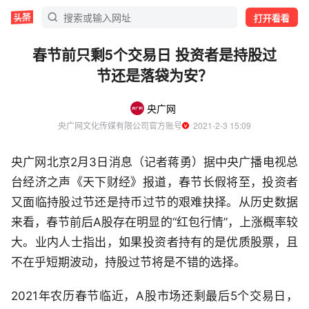
打开看看
春节前只剩5个交易日 投资者是持股过
节还是落袋为安？
央广网
央广网文化传媒有限公司官方账号
  2021-2-3 15:09
央广网北京2月3日消息（记者蒋勇）据中央广播电视总
台经济之声《天下财经》报道，春节长假将至，投资者
又面临持股过节还是持币过节的艰难抉择。从历史数据
来看，春节前后A股存在明显的“红包行情”，上涨概率较
大。业内人士指出，如果投资者持有的是优质股票，且
不在乎短期波动，持股过节将是不错的选择。
2021年农历春节临近，A股市场还剩最后5个交易日，