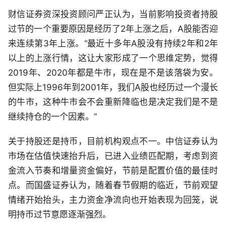
财信证券资深投资顾问严正认为，当前影响投资者持股
过节的一个重要原因是经历了2年上涨之后，A股能否迎
来连续第3年上涨。“最近十多年A股没有持续2年和2年
以上的上涨行情，这让大家形成了一个思维定势，觉得
2019年、2020年都是牛市，现在是不是该落袋为安。
但实际上1996年到2001年，我们A股也经历过一个漫长
的牛市，这种牛市会不会重新降临也是决定我们是不是
继续持仓的一个因素。”
关于持股还是持币，目前机构观点不一。中信证券认为
市场在估值快速抬升后，已进入业绩匹配期，考虑到资
金流入节奏和增量资金偏好，节前是配置价值的最佳时
点。而国盛证券认为，随着春节假期的临近，节前观望
情绪开始抬头，主力资金净流向也开始表现为回笼，说
明持币过节意愿逐渐强烈。