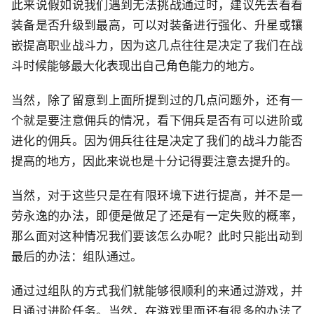
此来说假如说我们遇到无法挑战通过时，建议先去看看
装备是否升级到最高，可以对装备进行强化、升星或镶
嵌提高职业战斗力，因为这几点往往是决定了我们在战
斗时候能够最大化表现出自己角色能力的地方。
当然，除了留意到上面所提到过的几点问题外，还有一
个就是要注意佣兵的情况，看下佣兵是否有可以进阶或
进化的佣兵。因为佣兵往往是决定了我们的战斗力能否
提高的地方，因此来说也是十分记得要注意去提升的。
当然，对于这些只是在有限环境下进行提高，并不是一
劳永逸的办法，即便是做足了还是有一定失败的概率，
那么面对这种情况我们要该怎么办呢？此时只能出动到
最后的办法：组队通过。
通过过组队的方式我们就能够很顺利的来通过游戏，并
且通过进阶任务。当然，在游戏里面还有很多的办法了