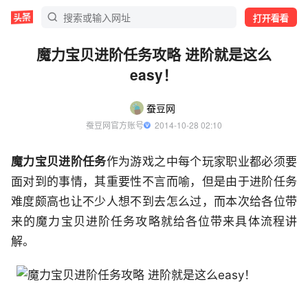
打开看看
魔力宝贝进阶任务攻略 进阶就是这么
easy！
蚕豆网
蚕豆网官方账号
  2014-10-28 02:10
魔力宝贝进阶任务
作为游戏之中每个玩家职业都必须要
面对到的事情，其重要性不言而喻，但是由于进阶任务
难度颇高也让不少人想不到去怎么过，而本次给各位带
来的魔力宝贝进阶任务攻略就给各位带来具体流程讲
解。