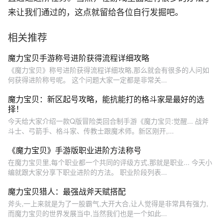
来让我们通过的，这点就留给各位自行发掘吧。
相关推荐
魔力宝贝手游称号进阶获得流程详细攻略
《魔力宝贝》称号进阶获得流程详细攻略,那么就会有很多的人问如
何获得进阶称号呢。 这个问题大家一定都是非常关...
魔力宝贝：新区起号攻略，能抗能打的格斗家是最好的选
择！
今天给大家介绍一款Q版冒险类回合制手游《魔力宝贝:觉醒... 战斧
斗士、弓箭手、格斗家、传教士跟魔术师。新区刚开,...
《魔力宝贝》手游版职业进阶方法称号
在魔力宝贝里,每个职业都一个共同的评级方式,那就是职业... 今天小
编就跟大家分享下职业进阶的方法。 职业阶段列表...
魔力宝贝猎人：最强战斧天赋搭配
斧头,一上来就是为了一股霸气,大开大合,让人觉得是非常具有强力,
而魔力宝贝的世界发展当中,当然我们也是一个如此...