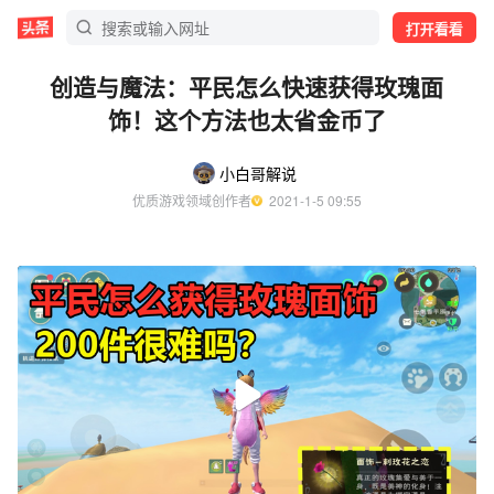
打开看看
创造与魔法：平民怎么快速获得玫瑰面
饰！这个方法也太省金币了
小白哥解说
优质游戏领域创作者
  2021-1-5 09:55