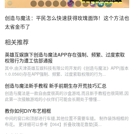
创造与魔法：平民怎么快速获得玫瑰面饰！这个方法也
太省金币了
相关推荐
英雄互娱旗下创造与魔法APP存在强制、频繁、过度索取
权限行为遭工信部通报
其中,由天津英雄互娱科技有限公司开发的《创造与魔法》APP(版本
1.0.0560)存在APP强制、频繁、过度索取权限的行为...
创造与魔法新手教程 新手前期生存开荒技巧汇总
创造与魔法是一款自由度很高的沙盒游戏,而且新手教程也很简陋,因
此第一次接触游戏的小伙伴们可能会长期处于懵懂...
教你如何DIY布艺相框
中间的窗口和顶部进行车缝,其他位置不需要车缝。 制作装饰相框的
布花。 更详细可以参考【064】折叠玫瑰花靠垫[英...