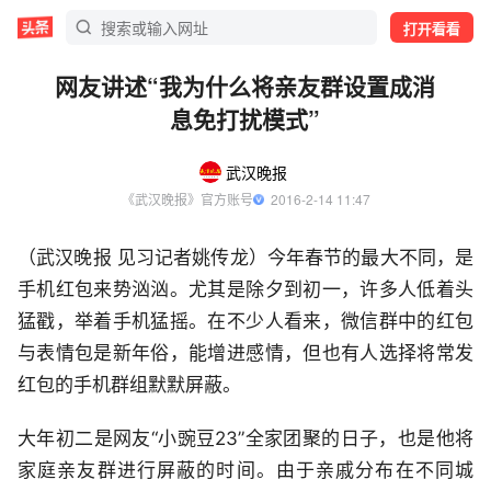
打开看看
网友讲述“我为什么将亲友群设置成消
息免打扰模式”
武汉晚报
《武汉晚报》官方账号
  2016-2-14 11:47
（武汉晚报 见习记者姚传龙）今年春节的最大不同，是
手机红包来势汹汹。尤其是除夕到初一，许多人低着头
猛戳，举着手机猛摇。在不少人看来，微信群中的红包
与表情包是新年俗，能增进感情，但也有人选择将常发
红包的手机群组默默屏蔽。
大年初二是网友“小豌豆23”全家团聚的日子，也是他将
家庭亲友群进行屏蔽的时间。由于亲戚分布在不同城