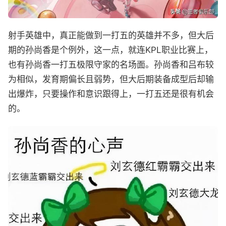
射手英雄中，真正能做到一打五的英雄并不多，但大后
期的孙尚香是个例外，这一点，就连KPL职业比赛上，
也有孙尚香一打五极限守家的名场面。孙尚香和吕布较
为相似，发育期偏长且弱势，但大后期装备成型后却输
出爆炸，只要操作和意识跟得上，一打五还是很有机会
的。