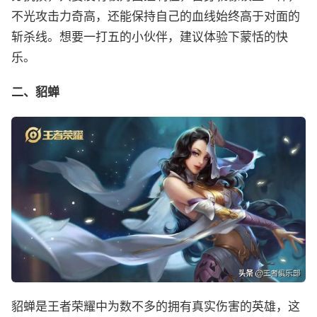
不光攻击力奇高，还能保持自己的血线始终高于对面的
斩杀线。想要一打五的小伙伴，建议体验下蒙恬的快
乐。
二、貂蝉
貂蝉是王者荣耀中为数不多的拥有真实伤害的英雄，这