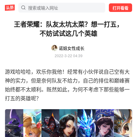
打开看看
王者荣耀：队友太坑太菜？想一打五，
不妨试试这几个英雄
诺姐女性成长
2022-3-22 04:39
游戏哈哈哈，欢乐你我他！经常有小伙伴说自己空有大
神的实力，但是奈何队友不给力，自己的排位和巅峰赛
始终都不太顺利。既然如此，为何不考虑下那些能够一
打五的英雄呢？