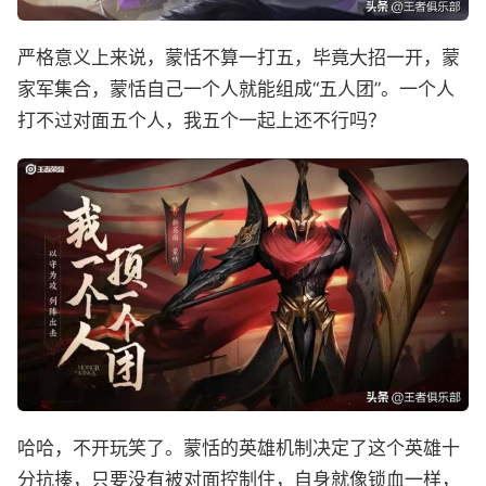
严格意义上来说，蒙恬不算一打五，毕竟大招一开，蒙
家军集合，蒙恬自己一个人就能组成“五人团”。一个人
打不过对面五个人，我五个一起上还不行吗？
哈哈，不开玩笑了。蒙恬的英雄机制决定了这个英雄十
分抗揍，只要没有被对面控制住，自身就像锁血一样，