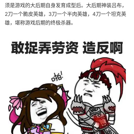
须是游戏的大后期自身发育成型后。大后期神装吕布，
2刀一个脆皮英雄，3刀一个半肉英雄，4刀一个坦克英
雄，堪称游戏后期的终极杀器。