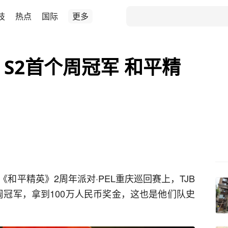
技
热点
国际
更多
21 S2首个周冠军 和平精
和平精英》2周年派对·PEL重庆巡回赛上，TJB
2首周周冠军，拿到100万人民币奖金，这也是他们队史