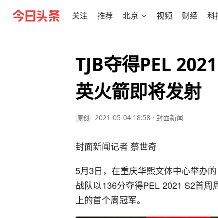
关注
推荐
北京
视频
财经
科
TJB夺得PEL 20
英火箭即将发射
2021-05-04 18:58
·
封面新闻
原创
封面新闻记者 蔡世奇
5月3日，在重庆华熙文体中心举办的《
战队以136分夺得PEL 2021 S
上的首个周冠军。