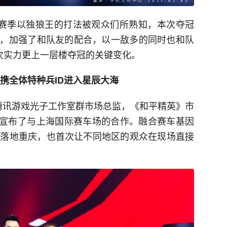
个赛季以独狼王的打法被观众们所熟知，本次夺冠
，加强了和队友的配合，以一敌多的同时也和队
本次实力更上一层楼夺冠的关键变化。
携全体特种兵ID进入星辰大海
腾讯游戏光子工作室群市场总监，《和平精英》市
侃宣布了与上海国际赛车场的合作。融合赛车基因
形式落地重庆，也首次让不同地区的观众在现场直接