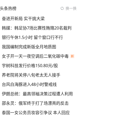
头条热榜
换一换
奋进开新局 实干挑大梁
韩媒：韩足协7场比赛性贿赂20名裁判
银行午休1.5小时 留个窗口行不行
我国编制完成新版全月地质图
女子开一天一夜空调后二氧化碳中毒
宇树科技发行价格150.80元/股
养老院将关停八旬老太无人接手
台风白海豚进入48小时警戒线
伊朗总统：最高领袖决策过程遭人利用
邵永灵：俄军终于打了场漂亮的反击
泰国一女公务员妆容引争议 本人回应