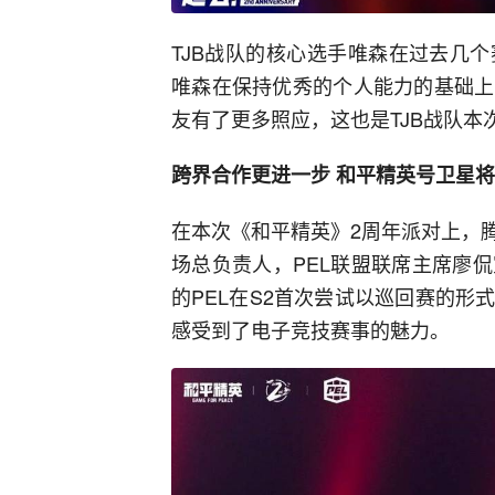
TJB战队的核心选手唯森在过去几
唯森在保持优秀的个人能力的基础上
友有了更多照应，这也是TJB战队
跨界合作更进一步 和平精英号卫星将
在本次《和平精英》2周年派对上，
场总负责人，PEL联盟联席主席廖
的PEL在S2首次尝试以巡回赛的
感受到了电子竞技赛事的魅力。