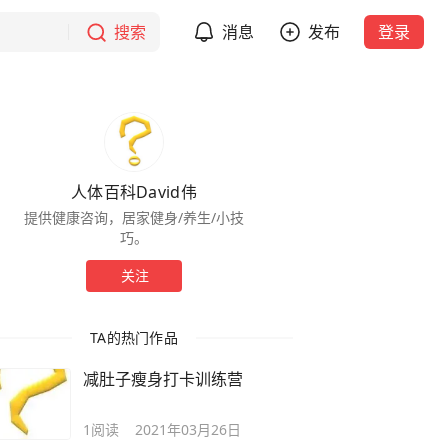
搜索
消息
发布
登录
人体百科David伟
提供健康咨询，居家健身/养生/小技
巧。
关注
TA的热门作品
减肚子瘦身打卡训练营
1
阅读
2021年03月26日