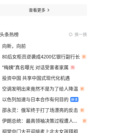
查看更多
头条热榜
换一换
向新，向前
80后女柜员逆袭成4200亿银行副行长
“梅姨”真名曝光 对话受害者家属
投资中国 共享中国式现代化机遇
空调发明出来竟然不是为了给人降温
以色列加速与日本合作有何目的
邵永灵：俄军终于打了场漂亮的反击
伊朗总统：最高领袖决策过程遭人利用
祠堂中门大开迎接考上北大女孩拜祖