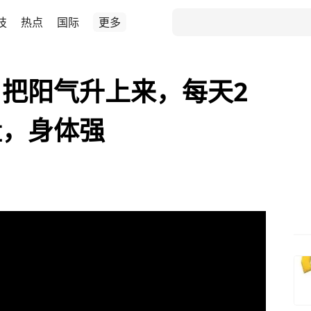
技
热点
国际
更多
把阳气升上来，每天2
量，身体强