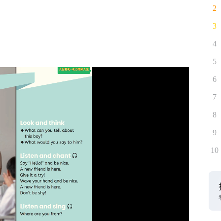
2
3
4
5
6
7
8
9
10