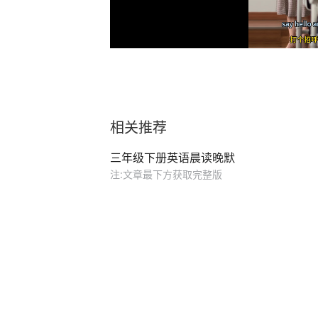
相关推荐
三年级下册英语晨读晚默
注:文章最下方获取完整版