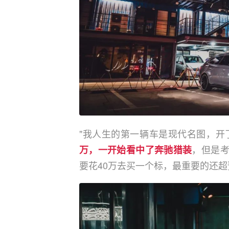
"我人生的第一辆车是现代名图，开
，但是考
万，一开始看中了奔驰猎装
要花40万去买一个标，最重要的还超