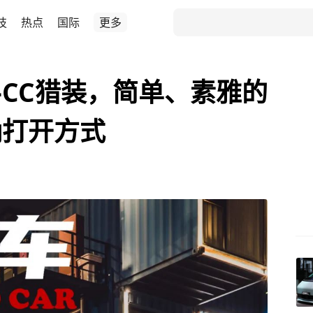
技
热点
国际
更多
CC猎装，简单、素雅的
确打开方式