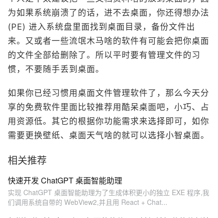
为如果系统崩溃了的话，进不去桌面，你还得想办法
(PE) 进入系统盘里面找到桌面目录，备份文件出
来。又或者一些流氓木马啥的软件有可能会把你桌面
的文件全部给删除了。所以平时要有管理文件的习
惯，不要随手丢到桌面。
如果你已经习惯用桌面文件管理软件了，那么今天分
享的免费软件里面比较推荐用酷呆桌面吧，小巧、占
用资源低。其它的根据你功能需求来选择即可，如你
需要更换壁纸、桌面天气啥的就可以选择小智桌面。
相关推荐
快速开发 ChatGPT 桌面智能助理
实现 ChatGPT 桌面智能助理为了生成体积更小的独立 EXE 程序,我
们调用系统自带的 WebView2,并且用 React + Chat...