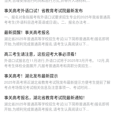
当天,合理安排出行时间和出行方式,并带齐入场材料,...
事关高考外语口试！省教育考试院最新发布
一、报名对象拟报考有外语口试要求招生专业的2025年我省普通高
考考生(外语科目选考英语或日语)。二、报名办法考...
最新提醒！事关高考报名
湖北省2025年普通高等学校招生考试(以下简称普通高考)报名即将
开始,为顺利完成普通高考报名,请考生认真阅读以下...
高三考生请注意，这些迎考大事必须看！
外语口试报名在11月进行,外语口试将于2025年3月开考。 12月,高
考考生体检全面展开,凡报考普通高考和高职分类招生...
事关高考！湖北发布最新提示
2025年高考将近湖北省教育考试院发布最新提示方便考生提前了解
考点考场情况考试相关信息及注意事项一、考试时间...
事关高考报名，湖北省教育考试院最新通知！
湖北省2025年普通高等学校招生考试(以下简称普通高考)报名即将
开始,为顺利完成普通高考报名,请考生认真阅读以下...