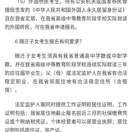
（5）外国侨民考生。持有公安机关或国家移民管
理局签发的《中华人民共和国外国人永久居留身份证》
且在我省定居、在我省高级中等教育阶段学校实际就读
的外国侨民，可在我省申请报名。
6.随迁子女考生报名有何要求？
随迁子女考生须具有我省普通高中学籍或中职学
籍，并在我省高级中等教育阶段学校连续实际就读三年
的应往届毕业生；父（母）或法定监护人在我省有合法
稳定职业、在我省现居住地有合法稳定住所（含租
赁）。
法定监护人需同时提供工作证明和居住证明，工作
证明包括：我省居住地截止报名前近三月的社保缴费凭
证或个税纳税凭证，个体经营者可以是营业执照；居住
证明包括居住证、房产证。