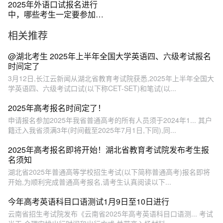
2025年外语口试报名进行
中，哪些考生一定要参加，
高三考生别错过
相关推荐
@湖北考生 2025年上半年全国大学英语四、六级考试报名
时间定了
3月12日,长江云新闻从湖北省教育考试院获悉,2025年上半年全国大
学英语四、六级考试口试(以下称CET-SET)和笔试(以...
2025年高考报名时间定了！
申请报名参加2025年我省普通高考的所有人员须于2024年1... 其户
籍迁入我省须满3年(时间截至2025年7月1日,下同),同...
2025年高考报名即将开始！湖北省教育考试院发布考生报
名须知
湖北省2025年普通高等学校招生考试(以下简称普通高考)报名即将
开始,为顺利完成普通高考报名,请考生认真阅读以下...
今年高考英语科目口语测试1月9日至10日进行
云南省招生考试院发布《云南省2025年高考英语科目口语测... 考试