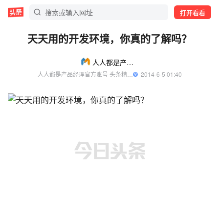
打开看看
天天用的开发环境，你真的了解吗？
人人都是产品经理
人人都是产品经理官方账号 头条精选作者
  2014-6-5 01:40