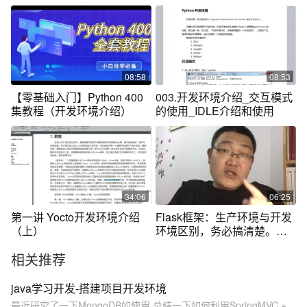
08:58
08:53
【零基础入门】Python 400
003.开发环境介绍_交互模式
集教程（开发环境介绍）
的使用_IDLE介绍和使用
34:06
06:25
第一讲 Yocto开发环境介绍
Flask框架：生产环境与开发
（上）
环境区别，务必搞清楚。知
识青年
相关推荐
java学习开发-搭建项目开发环境
最近研究了一下MongoDB的使用,总结一下如何利用SpringMVC +