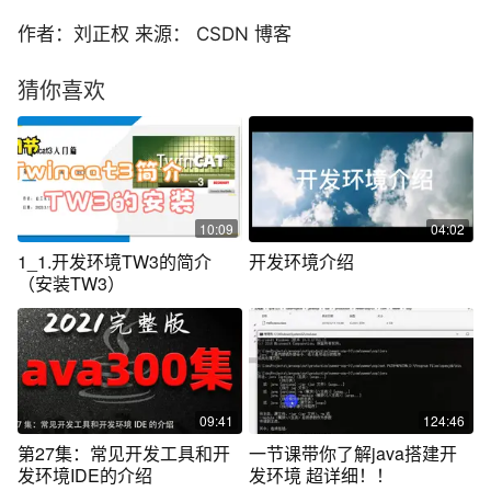
作者：刘正权 来源： CSDN 博客
猜你喜欢
10:09
04:02
1_1.开发环境TW3的简介
开发环境介绍
（安装TW3）
09:41
124:46
第27集：常见开发工具和开
一节课带你了解java搭建开
发环境IDE的介绍
发环境 超详细！！