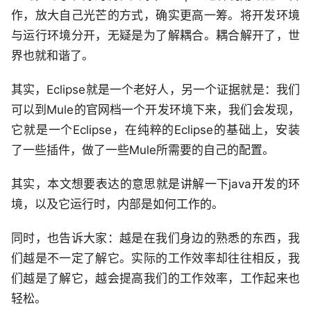
作，放大自己光芒的方式，确实更高一筹。将开发环境
与运行环境分开，无疑是为了解耦合。耦合解开了，世
界也就和谐了。
其实，Eclipse就是一个老好人，另一个证据就是：我们
可以到Mule的官网档一个开发环境下来，我们会发现，
它就是一个Eclipse，在纯粹的Eclipse的基础上，安装
了一些插件，做了一些Mule所需要的自己的配置。
其实，本文想要表达的意思就是讲解一下java开发的环
境，以及它运行时，内部是如何工作的。
同时，也告诉大家：越是在我们身边的熟悉的东西，我
们越是不一定了解它。实际的工作效率却往往相反，我
们越是了解它，越会提高我们的工作效率，工作起来也
轻松。