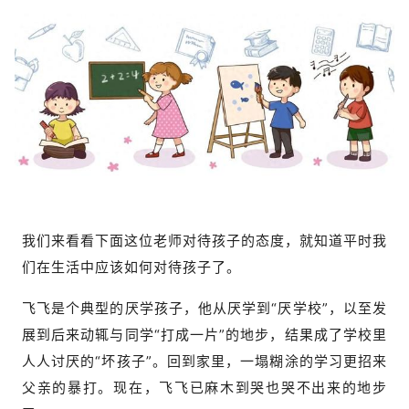
我们来看看下面这位老师对待孩子的态度，就知道平时我
们在生活中应该如何对待孩子了。
飞飞是个典型的厌学孩子，他从厌学到“厌学校”，以至发
展到后来动辄与同学“打成一片”的地步，结果成了学校里
人人讨厌的“坏孩子”。回到家里，一塌糊涂的学习更招来
父亲的暴打。现在，飞飞已麻木到哭也哭不出来的地步