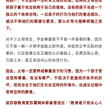
有财产，子女必须一切听从父母的安排。这样的父母往往
把孩子置于完全依附于自己的境地，没有把孩子当成一个
独立的个体来对待。一旦孩子的行为与他们的意志相左，
或达不到他们的期望与要求，那么斥骂与棍棒将随之而
下。
对不少父母而言，学会尊重孩子不是一件容易的事，因为
它不是一朝一夕想学就能立即学成，并起到立竿见影的效
果的。它应是建立在正确的认识基础上，花费百倍心思，
万般工夫，真正发自内心的自觉行为。
因此，父母一定要养成尊重孩子的习惯，因为一个孩子受
没受到尊重，有没有尊严，不取决于家庭经济条件的好
坏，而完全在于他们生长在怎样的环境中，在成长过程中
受到怎样的教育。
前苏联教育家苏霍姆林斯基曾说过：“教育者只有关心人