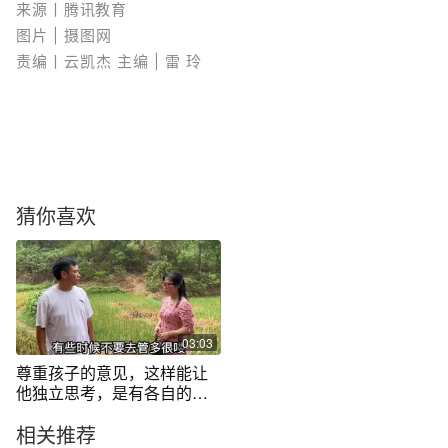
腾讯教育
来源丨
图片 | 摄图网
责编丨云凯杰 主编 | 雷 玲
猜你喜欢
03:03
尊重孩子的意见，这样能让
他独立思考，是有各自的道
理
相关推荐