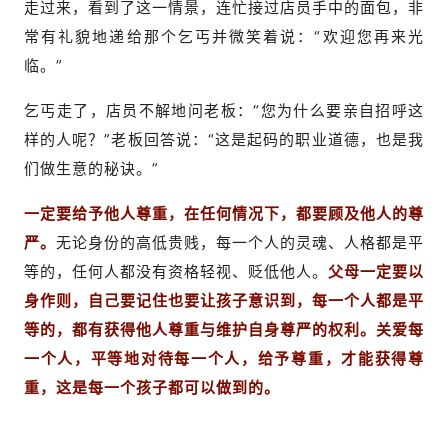
走过来，看到了这一情景，连忙接过店员手中的面包，非
常有礼貌地递给那个乞丐并微笑着说：“欢迎您再来光
临。”
乞丐走了，店员不解地问老板：“您为什么要亲自招呼这
样的人呢？”老板回答说：“这是起码的职业道德，也是我
们做生意的秘诀。”
一定要给予他人尊重，在任何情况下，都要顾及他人的尊
严。
无论身份的高低贵贱，每一个人的灵魂、人格都是平
等的，任何人都没有资格轻视、贬低他人。
父母一定要以
身作则，自己要记住也要让孩子意识到，每一个人都是平
等的，都有获得他人尊重与维护自身尊严的权利。关爱每
一个人，平等地对待每一个人，给予尊重，才能获得尊
重，这是每一个孩子都可以做到的。