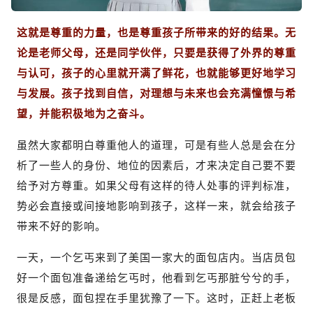
这就是尊重的力量，也是尊重孩子所带来的好的结果。
无
论是老师父母，还是同学伙伴，只要是获得了外界的尊重
与认可，孩子的心里就开满了鲜花，也就能够更好地学习
与发展。孩子找到自信，对理想与未来也会充满憧憬与希
望，并能积极地为之奋斗。
虽然大家都明白尊重他人的道理，可是有些人总是会在分
析了一些人的身份、地位的因素后，才来决定自己要不要
给予对方尊重。如果父母有这样的待人处事的评判标准，
势必会直接或间接地影响到孩子，这样一来，就会给孩子
带来不好的影响。
一天，一个乞丐来到了美国一家大的面包店内。当店员包
好一个面包准备递给乞丐时，他看到乞丐那脏兮兮的手，
很是反感，面包捏在手里犹豫了一下。这时，正赶上老板