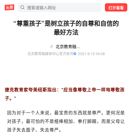
打开看看
“尊重孩子”是树立孩子的自尊和自信的
最好方法
北京教育融媒体中心
北京教育融媒体中心官方账号
  2021-9-12 04:08
捷克教育家夸美纽斯指出：“应当像尊敬上帝一样地尊敬孩
子。”
因为对于一个人来说，最宝贵的东西就是尊严。更何况是
对孩子，最可怕的不是棍棒相加、拳打脚踢，而是父母让
孩子失去面子、失去尊严。