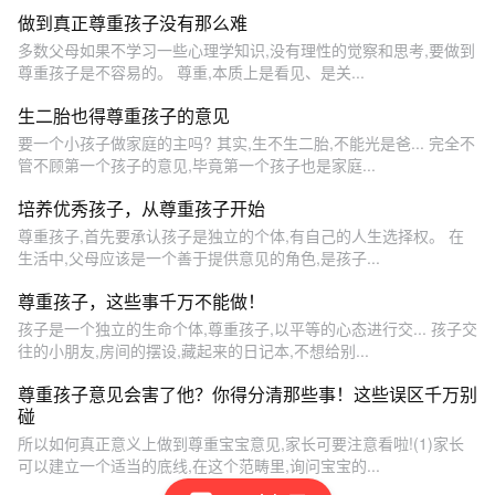
做到真正尊重孩子没有那么难
多数父母如果不学习一些心理学知识,没有理性的觉察和思考,要做到
尊重孩子是不容易的。 尊重,本质上是看见、是关...
生二胎也得尊重孩子的意见
要一个小孩子做家庭的主吗? 其实,生不生二胎,不能光是爸... 完全不
管不顾第一个孩子的意见,毕竟第一个孩子也是家庭...
培养优秀孩子，从尊重孩子开始
尊重孩子,首先要承认孩子是独立的个体,有自己的人生选择权。 在
生活中,父母应该是一个善于提供意见的角色,是孩子...
尊重孩子，这些事千万不能做！
孩子是一个独立的生命个体,尊重孩子,以平等的心态进行交... 孩子交
往的小朋友,房间的摆设,藏起来的日记本,不想给别...
尊重孩子意见会害了他？你得分清那些事！这些误区千万别
碰
所以如何真正意义上做到尊重宝宝意见,家长可要注意看啦!(1)家长
可以建立一个适当的底线,在这个范畴里,询问宝宝的...