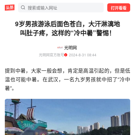
打开看看
9岁男孩游泳后面色苍白，大汗淋漓地
叫肚子疼，这样的“冷中暑”警惕！
光明网
光明网官方账号
  2024-8-31 08:44
提到中暑，大家一般会想，肯定是高温引起的，但是低
温也可能中暑。在武汉，一名九岁男孩就中招了“冷中
暑”。