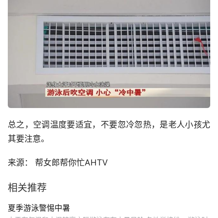
总之，空调温度要适宜，不要忽冷忽热，是老人小孩尤
其要注意。
来源： 帮女郎帮你忙AHTV
相关推荐
夏季游泳警惕中暑