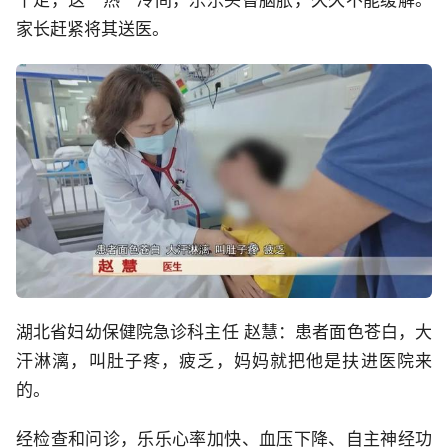
十足，这一热一冷间，乐乐头昏脑胀，久久不能缓解。
家长赶紧将其送医。
湖北省妇幼保健院急诊科主任 赵慧：患者面色苍白，大
汗淋漓，叫肚子疼，疲乏，妈妈就把他是扶进医院来
的。
经检查和问诊，乐乐心率加快、血压下降、自主神经功