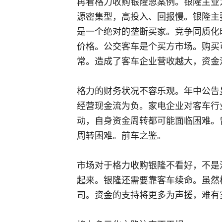
再看格力收购银隆恩案例。银隆主业
源密集型，高投入、回报慢。银隆主
是一个绝对的垄断买家。竞争同质化
价格。公交客车是个买方市场。购买
常。造成了客车企业营收越大，资金
格力的财务状况不容乐观。年中公告
经营现金流为负。家电企业对客车行
动，自身资金周转都可能面临困难。
周转困难。前车之鉴。
市场对于格力收购银隆不看好，不是
起来。银隆还需要靠客车续命。虽然
司。资金的支持将更多为声援，难有