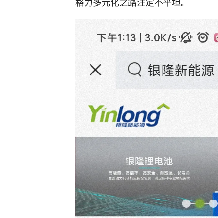
格力多元化之路注定不平坦。