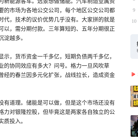
为新能源客车。远景想做储能。汽车制造业属资
要的市场为各地公交公司，每个地区公交公司都
9
时代，技术的议价优势几乎没有。大家拼的就是
10
可以，需分期付款。三年算短的、五年分期很正
沉淀越多。
显示，货币资金一千多亿，短期负债两千多亿，
业的协同效应有多大？问号。格力一旦风吹草
曾经的春兰因多元化扩张，战线拉长，造成资金
没有道理。储能是可以做，但是这个市场还没有
格力对银隆控股，但毕竟这是两家各自独立的公
实质投入。