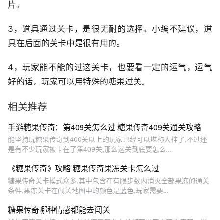
片。
3，道具通过关卡，是很无耐的选择。小编不建议，道
具在后面的关卡中是很有用的。
4，玩家能不能的过这关卡，也要看一定的运气，运气
好的话，玩家可以用特殊的糖果过关。
相关推荐
手游糖果传奇：第409关怎么过 糖果传奇409关通关攻略
能坚持玩糖果传奇到400关以上的玩家已经可以堪称大神了,不过还
是有不少玩家被卡在了第409关,那么这关到底要怎么...
《糖果传奇》攻略 糖果传奇果冻关卡怎么过
糖果传奇关卡模式众多,其中包含在有限步数内消灭全部果冻的通关
条件,果冻关卡在闯关地图中的颜色是蓝色,玩家需要...
糖果传奇哪种情感都能去闯关