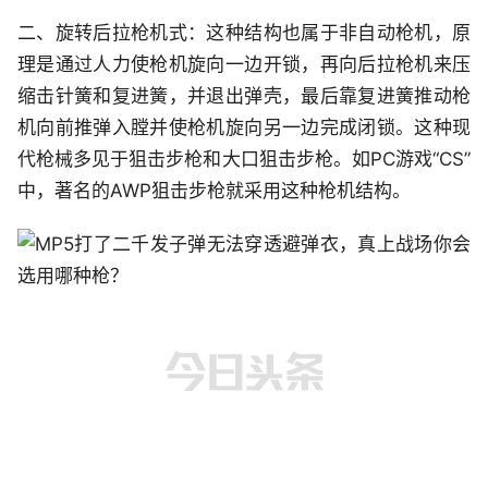
二、旋转后拉枪机式：这种结构也属于非自动枪机，原
理是通过人力使枪机旋向一边开锁，再向后拉枪机来压
缩击针簧和复进簧，并退出弹壳，最后靠复进簧推动枪
机向前推弹入膛并使枪机旋向另一边完成闭锁。这种现
代枪械多见于狙击步枪和大口狙击步枪。如PC游戏“CS”
中，著名的AWP狙击步枪就采用这种枪机结构。