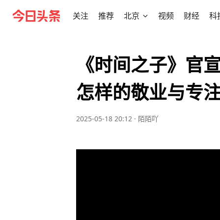
关注
推荐
北京
视频
财经
科
《时间之子》官
怎样的敬业与专
2025-05-18 20:12
·
陌陌吖