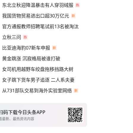
东北立秋迎降温暴击有人穿羽绒服
我国货物贸易进出口超30万亿元
官方通报教师招聘笔试前13名被淘汰
立秋三问
比亚迪海豹07新车申报
黄金跳涨 沉寂格局被谁打破
女司机用越野车绞盘拖移挡路大树
女子跳下货车男子追逐 二人系夫妻
从731部队交易到海外实验室网络
扫码下载今日头条APP
看最新、最热资讯内容