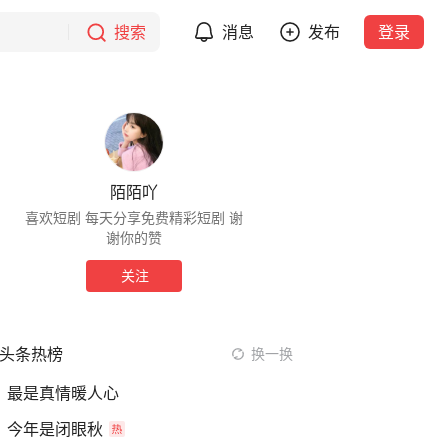
搜索
消息
发布
登录
陌陌吖
喜欢短剧 每天分享免费精彩短剧 谢
谢你的赞
关注
头条热榜
换一换
最是真情暖人心
今年是闭眼秋