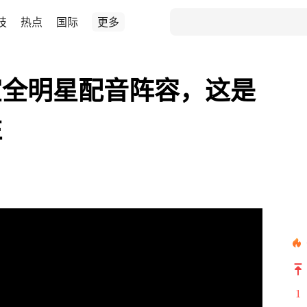
技
热点
国际
更多
宣全明星配音阵容，这是
注
1