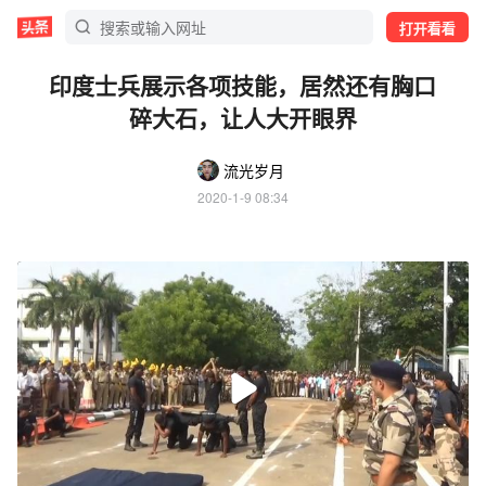
打开看看
印度士兵展示各项技能，居然还有胸口
碎大石，让人大开眼界
流光岁月
2020-1-9 08:34