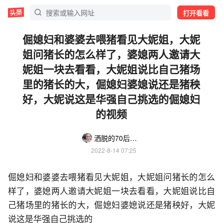
打开看看
倔媳妇和婆婆去喂猪看见大妮姐，大妮
姐问猪长的怎么样了，婆媳两人邀请大
妮姐一块去看看，大妮姐说比自己猪场
里的猪长的大，倔媳妇婆媳说还是猪秧
好，大妮说这是华强自己挑选的倔媳妇
的视频
洒脱的70后阿姨
2022-8-14 07:25
倔媳妇和婆婆去喂猪看见大妮姐，大妮姐问猪长的怎么
样了，婆媳两人邀请大妮姐一块去看看，大妮姐说比自
己猪场里的猪长的大，倔媳妇婆媳说还是猪秧好，大妮
说这是华强自己挑选的