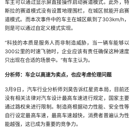
车主可以通过显示屏直接操作启动赛道模式。此外，特
斯拉的赛道模式没有设置地理围栏，在城区就能开启赛
道模式。而本次事件中的车主在城区飙到了303km/h，
则是可以通过自定义模式实现。
“科技的本质是服务人而非制造威胁，当一辆车能够以
300公里的时速飞驰时，企业应该有责任确保这种速度
只出现在合适的场景中。”有车主认为。
分析师：车企以高速为卖点，也应考虑伦理问题
3月9日，汽车行业分析师刘昊告诉红星资本局，目前还
没有相关法律对汽车设计最高车速进行规定，国家主要
通过路权来进行限制。制造商根据动力性能、安全性等
自行设定最高车速，最高车速越快，消费者普遍认为性
能越强，这已成为重要的竞争力。