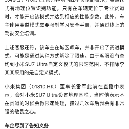
3月9日，小米汽车官方客服向红星资本局表示，赛道模
式有地理位置识别功能，只有在车辆定位于专业赛道
时，才能开启该模式并达到相应的性能参数。此外，车
主使用赛道模式需要强制学习安全手册，并通过线上的
驾驶安全培训。
上述客服还称，该车主在城区飙车，并非开启了赛道模
式，可能是通过某种方式解除了限速。由于客服没有查
询到小米SU7 Ultra自定义模式的限速范围，不排除李
某某采用的是自定义模式。
小米集团（01810.HK）董事长雷军此前在直播中表
示，会对小米SU7 Ultra设置地理围栏，当时他表示不
在赛道的时候会做限速处理，撞过几次车后就会有非常
强的敬畏之心。
车企尽到了告知义务