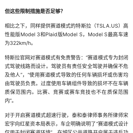
但这些限制措施是否足够？
相比之下，同样提供赛道模式的特斯拉（TSLA.US）高
性能版Model 3和Plaid版Model S，Model S最高车速
为322km/h。
特斯拉官网对赛道模式有免责警告：“赛道模式专为封闭
式驾驶线路而设计。驾驶员有责任安全驾驶并确保不危
及他人”，“使用赛道模式导致的任何车辆损坏或伤害均
由驾驶员负责。过度使用车辆组件导致的损坏不在车辆
质保范围内。比赛、竞赛或赛车竞技也不在质保范围
内”。
对于开启赛道模式超速行驶，泰和泰律师事务所律师宋
宏宇向红星资本局表示，车企明确说明了“赛道模式设计
仅用于封闭赛道环境”，在城区公共道路开启属于违反功