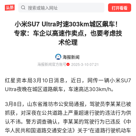
打开看看
小米SU7 Ultra时速303km城区飙车！
专家：车企以高速作卖点，也要考虑技
术伦理
海报新闻
海报新闻官方账号
  2025-3-10 07:21
红星资本局3月10日消息，近日，网传一辆小米SU7
Ultra夜晚在城区道路飙车，车速高达303km/h。
3月8日，山东省潍坊市公安局通报，驾驶员李某某已被
抓获，对深夜在公共道路上严重超速行驶的违法行为供
认不讳。警方调查确认，李某某的驾驶行为已违反《中
华人民共和国道路交通安全法》关于“在道路行驶机动车