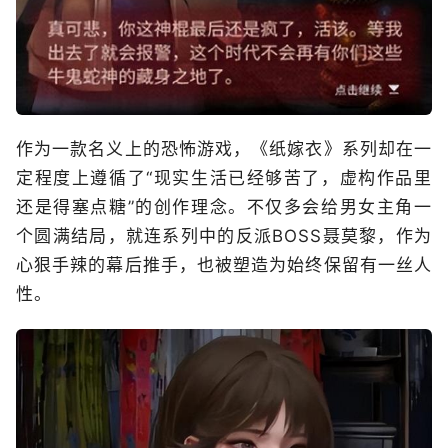
作为一款名义上的恐怖游戏，《纸嫁衣》系列却在一
定程度上遵循了“现实生活已经够苦了，虚构作品里
还是得塞点糖”的创作理念。不仅多会给男女主角一
个圆满结局，就连系列中的反派BOSS聂莫黎，作为
心狠手辣的幕后推手，也被塑造为始终保留有一丝人
性。