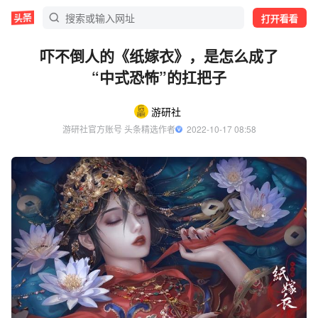
打开看看
吓不倒人的《纸嫁衣》，是怎么成了
“中式恐怖”的扛把子
游研社
游研社官方账号 头条精选作者
  2022-10-17 08:58