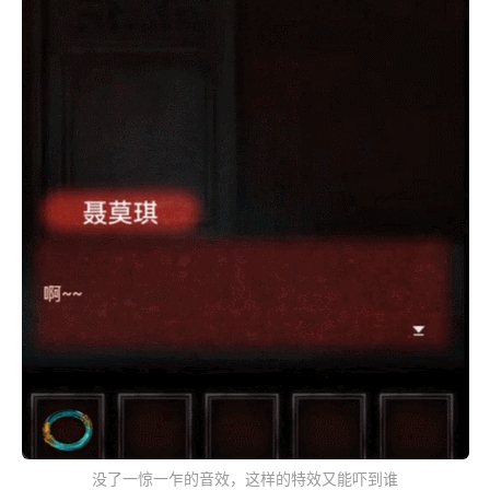
没了一惊一乍的音效，这样的特效又能吓到谁