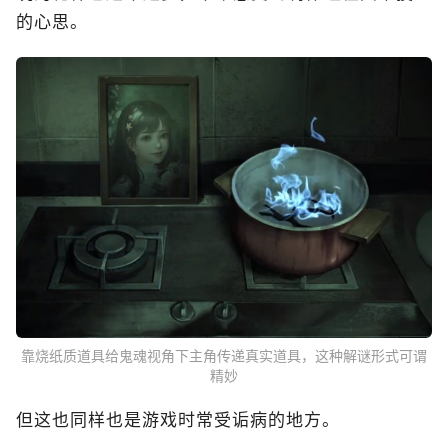
的心思。
靠烧纸质道具给鬼魂视角下主角传递真实道具，这种解谜形式可谓
精妙
但这也同样也是游戏时常受诟病的地方。