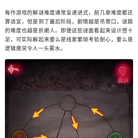
每作游戏的解谜难度通常呈递进式，前几章难度都还
算适宜，但是到了最后阶段，剧情越是吊胃口，谜题
的难度也越是折磨人。即便这些谜面看起来设计感十
足，可实际解起来要么是线索繁琐考验耐心，要么是
逻辑唐突令人一头雾水。