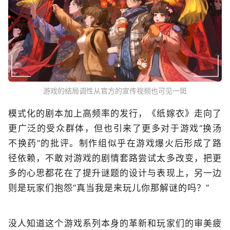
游戏的结局调性从官方的宣传视频也可见一斑
模式化的剧本加上高频率的发行，《纸嫁衣》走向了
更广泛的受众群体，但也引来了更多对于游戏“换汤
不换药”的批评。制作组似乎在游戏爆火后形成了路
径依赖，不敢对游戏的剧情套路尝试太多改变，把更
多的心思都花在了提升谜题的设计与表现上，另一边
则是玩家们抱怨“真当我是来玩儿你那解谜的吗？”
没人知道这个游戏系列本身的革新和玩家们的审美疲