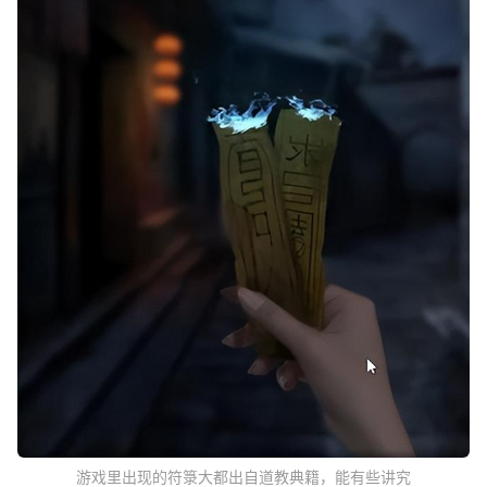
游戏里出现的符箓大都出自道教典籍，能有些讲究