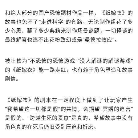
和绝大部分的国产恐怖题材作品一样，《纸嫁衣》的
故事也免不了“走进科学”的套路，无论制作组花了多
少心思、翻了多少典籍来制作场景谜题，一切怪谈的
最终解答也逃不出花粉致幻或是“曼德拉效应”。
被吐槽为“不恐怖的恐怖游戏”“没人解谜的解谜游戏”
的《纸嫁衣》能一路走红，也有赖于角色塑造和故事
剧情。
《纸嫁衣》的剧本在一定程度上做到了让玩家产生
“我希望这一切都是假”的共情，会期望“冥婚的迫害”
是假的、“跨越生死的爱意”是真的，希望故事中没有
角色真的在死后仍旧受到压迫和折磨。