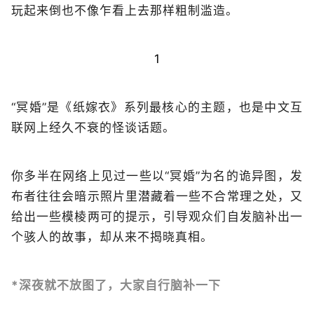
玩起来倒也不像乍看上去那样粗制滥造。
1
“冥婚”是《纸嫁衣》系列最核心的主题，也是中文互
联网上经久不衰的怪谈话题。
你多半在网络上见过一些以“冥婚”为名的诡异图，发
布者往往会暗示照片里潜藏着一些不合常理之处，又
给出一些模棱两可的提示，引导观众们自发脑补出一
个骇人的故事，却从来不揭晓真相。
*深夜就不放图了，大家自行脑补一下