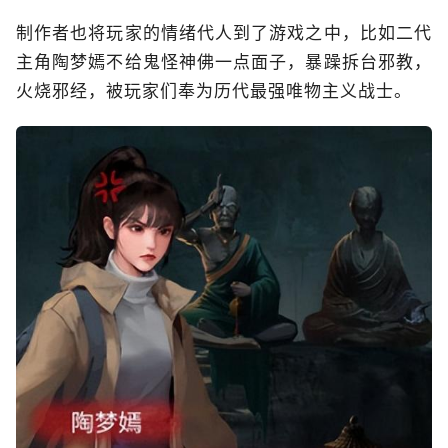
制作者也将玩家的情绪代人到了游戏之中，比如二代
主角陶梦嫣不给鬼怪神佛一点面子，暴躁拆台邪教，
火烧邪经，被玩家们奉为历代最强唯物主义战士。