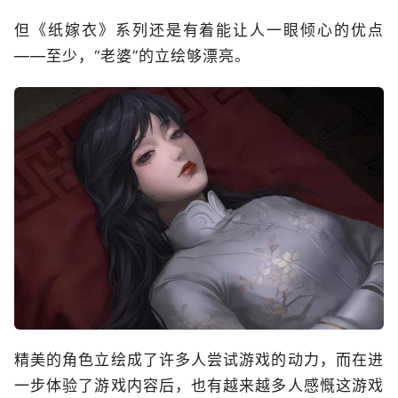
但《纸嫁衣》系列还是有着能让人一眼倾心的优点
——至少，“老婆”的立绘够漂亮。
精美的角色立绘成了许多人尝试游戏的动力，而在进
一步体验了游戏内容后，也有越来越多人感慨这游戏