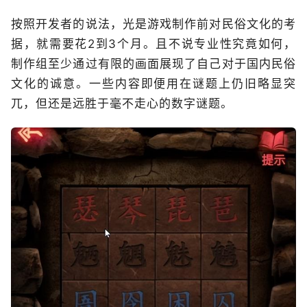
按照开发者的说法，光是游戏制作前对民俗文化的考
据，就需要花2到3个月。且不说专业性究竟如何，
制作组至少通过有限的画面展现了自己对于国内民俗
文化的诚意。一些内容即便用在谜题上仍旧略显突
兀，但还是远胜于毫不走心的数字谜题。