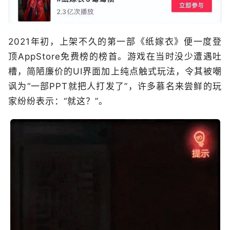
2021年初，上架不久的第一部《纸嫁衣》便一度登
顶AppStore免费榜的榜首。游戏在当时没少遭遇吐
槽，简陋廉价的UI界面加上纯点触式玩法，令其被嘲
讽为“一部PPT就把人打发了”，许多慕名来尝鲜的玩
家纷纷表示：“就这？”。