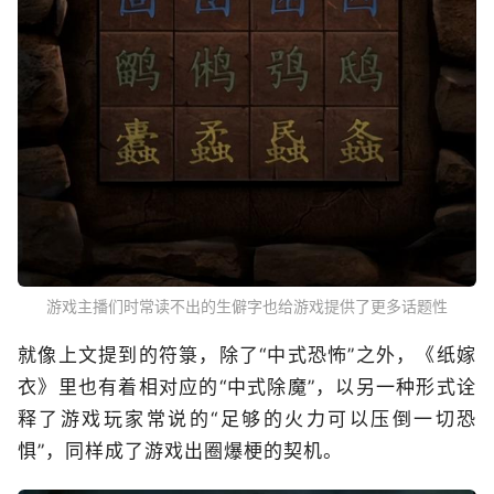
游戏主播们时常读不出的生僻字也给游戏提供了更多话题性
就像上文提到的符箓，除了“中式恐怖”之外，《纸嫁
衣》里也有着相对应的“中式除魔”，以另一种形式诠
释了游戏玩家常说的“足够的火力可以压倒一切恐
惧”，同样成了游戏出圈爆梗的契机。