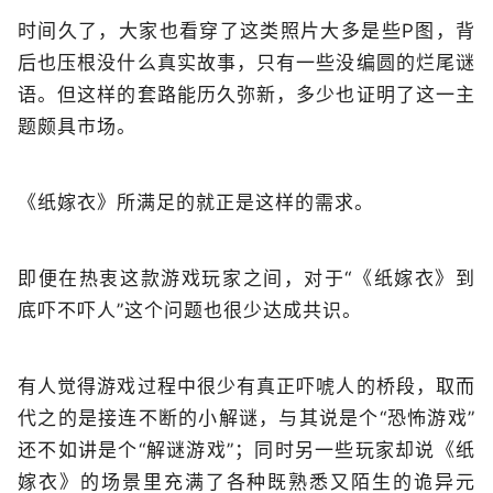
时间久了，大家也看穿了这类照片大多是些P图，背
后也压根没什么真实故事，只有一些没编圆的烂尾谜
语。但这样的套路能历久弥新，多少也证明了这一主
题颇具市场。
《纸嫁衣》所满足的就正是这样的需求。
即便在热衷这款游戏玩家之间，对于“《纸嫁衣》到
底吓不吓人”这个问题也很少达成共识。
有人觉得游戏过程中很少有真正吓唬人的桥段，取而
代之的是接连不断的小解谜，与其说是个“恐怖游戏”
还不如讲是个“解谜游戏”；同时另一些玩家却说《纸
嫁衣》的场景里充满了各种既熟悉又陌生的诡异元