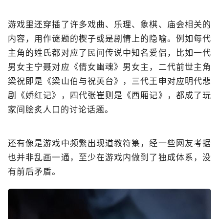
游戏里还穿插了许多戏曲、乐理、象棋、庙会相关的
内容，用作谜题的楔子或是剧情上的隐喻。例如每代
主角的姓氏都对应了民间传说中知名爱侣，比如一代
男女主宁聂对应《倩女幽魂》男女主，二代前世主角
梁祝即是《梁山伯与祝英台》，三代王申对应明代悲
剧《娇红记》，四代张崔则是《西厢记》，都成了玩
家间脍炙人口的讨论话题。
还有像是游戏中频繁出现道教符箓，经一些网友考据
也并非乱画一通，至少在游戏内做到了独成体系，没
有前后矛盾。