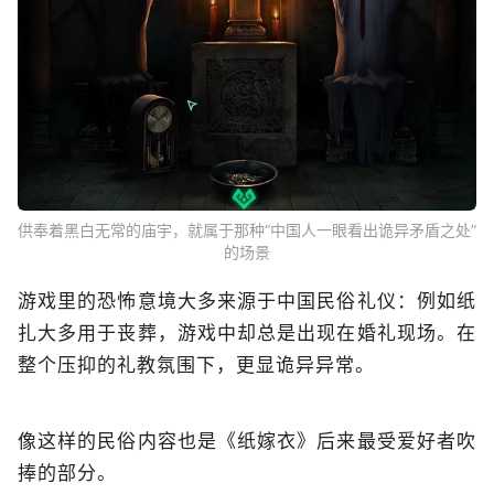
供奉着黑白无常的庙宇，就属于那种“中国人一眼看出诡异矛盾之处”
的场景
游戏里的恐怖意境大多来源于中国民俗礼仪：例如纸
扎大多用于丧葬，游戏中却总是出现在婚礼现场。在
整个压抑的礼教氛围下，更显诡异异常。
像这样的民俗内容也是《纸嫁衣》后来最受爱好者吹
捧的部分。