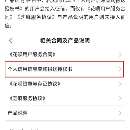
产品说明”栏目中，若页面出现《个人用户信息查询报送
授权书》的用户会接入征信，而仅有《花呗用户服务合
同》《芝麻服务协议》与产品说明的用户则未接入征
信。