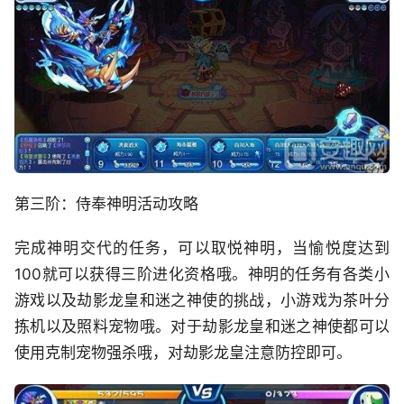
第三阶：侍奉神明活动攻略
完成神明交代的任务，可以取悦神明，当愉悦度达到
100就可以获得三阶进化资格哦。神明的任务有各类小
游戏以及劫影龙皇和迷之神使的挑战，小游戏为茶叶分
拣机以及照料宠物哦。对于劫影龙皇和迷之神使都可以
使用克制宠物强杀哦，对劫影龙皇注意防控即可。