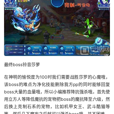
最终boss铃音莎萝
在神明的愉悦度为100时我们需要战胜莎罗的心魔哦，
该boss的难点为净化技能删除我方pp的同时能够回复
boss大量的血量哦，所以小编推荐降抗强杀哦。首先使
用立方人等降低魔抗的宠物把boss的魔抗降至六级，然
后换上克制石系的宠物，比如机甲女王、武斗酷猫等
等，然后几下魔攻之后就可以强杀boss哦，并不困难。