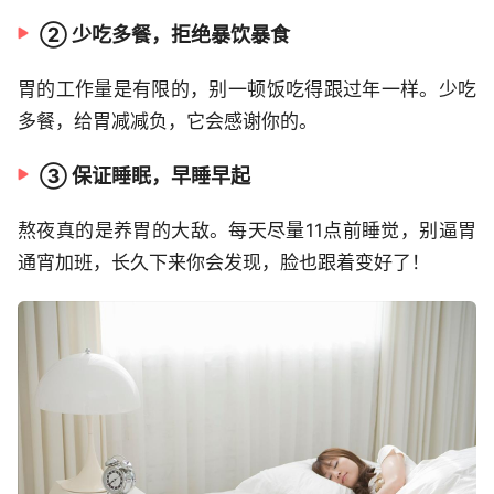
② 少吃多餐，拒绝暴饮暴食
胃的工作量是有限的，别一顿饭吃得跟过年一样。少吃
多餐，给胃减减负，它会感谢你的。
③ 保证睡眠，早睡早起
熬夜真的是养胃的大敌。每天尽量11点前睡觉，别逼胃
通宵加班，长久下来你会发现，脸也跟着变好了！