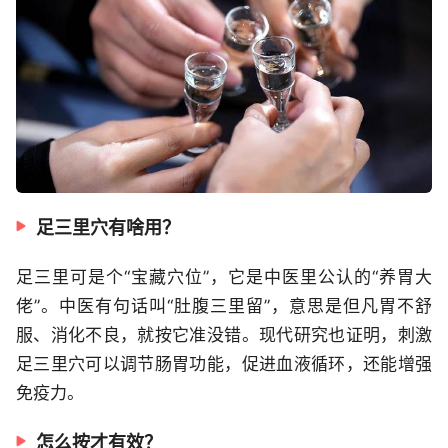
足三里穴有啥用？
足三里可是个“宝藏穴位”，它是中医里公认的“养胃大
佬”。中医有句话叫“肚腹三里留”，意思是但凡胃不舒
服、消化不良，就按它准没错。现代研究也证明，刺激
足三里穴可以调节肠胃功能，促进血液循环，还能增强
免疫力。
怎么按才有效？