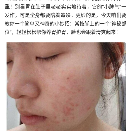
重
！别看胃在肚子里老老实实地待着，它的“小脾气”一
发作，可是全身都要陪着遭殃。更妙的是，今天咱们要
教你一个简单又神奇的小妙招：常按脚上的一个“神秘部
位”，轻轻松松帮你养胃护胃，脸也会跟着清爽起来！