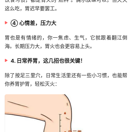
饮食习惯，都是胃火的“燃料”。偶尔放纵可以，但天天
这么吃，胃迟早要罢工。
④ 心情差，压力大
胃也是有情绪的，你一焦虑、生气，它就跟着翻江倒
海。长期压力大，胃火也会更容易上头。
4. 日常养胃，这几招也很关键！
除了按足三里穴，日常生活里还有一些小习惯，也能帮
你养胃护胃，轻松灭火：