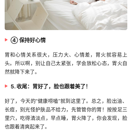
④ 保持好心情
胃和心情关系很大，压力大、心情差，胃火就容易上
头。所以啊，别让自己太紧张，学会放松心态，胃火自
然就降下来了。
5. 收尾：胃好了，脸也跟着美了！
好了，今天的“健康唠嗑”就到这里了。总之，脸出油、
长痘，别光怪护肤品不给力，先管管你的胃！按按足三
里穴，吃得清淡点，早点睡，胃火降了，你会发现，脸
也跟着清爽起来了。